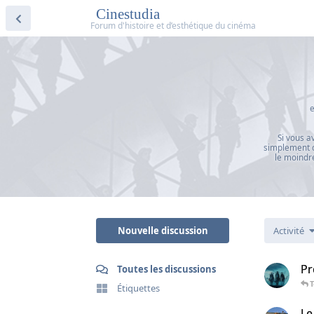
Cinestudia
e
Si vous a
simplement d
le moindre
Nouvelle discussion
Activité
Pr
Toutes les discussions
Étiquettes
Le