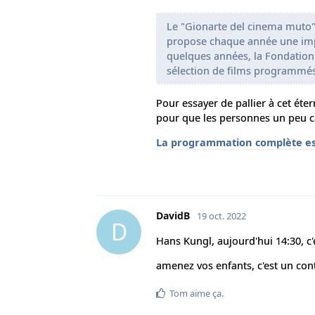
Le "Gionarte del cinema muto" 
propose chaque année une imp
quelques années, la Fondation
sélection de films programmés 
Pour essayer de pallier à cet éter
pour que les personnes un peu ca
La programmation complète es
DavidB
19 oct. 2022
D
Hans Kungl, aujourd'hui 14:30, c'
amenez vos enfants, c'est un cont
Tom
aime ça
.