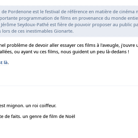
de Pordenone est le festival de référence en matière de cinéma m
ortante programmation de films en provenance du monde entie
 Jérôme Seydoux-Pathé est fière de pouvoir proposer au public pa
lors de ces inestimables Gionarte.
nel problème de devoir aller essayer ces films à l'aveugle, j'ouvre 
llées, ou ayant vu ces films, nous guident un peu là-dedans !
t là
.
est mignon. un roi coiffeur.
e de faits. un genre de film de Noël