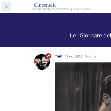
Cinestudia
Le "Giornate de
Tom
19 oct. 2022
Modifié