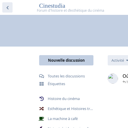
Cinestudia
Nouvelle discussion
Activité
Où
Toutes les discussions
Étiquettes
Histoire du cinéma
Esthétique et Histoires transversales
La machine à café