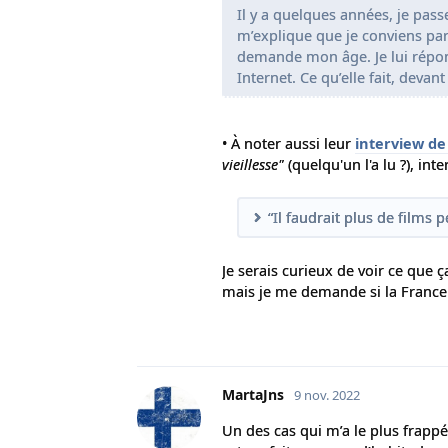
Il y a quelques années, je pass
m’explique que je conviens pa
demande mon âge. Je lui répond
Internet. Ce qu’elle fait, devant 
• À noter aussi leur
interview de
vieillesse"
(quelqu'un l'a lu ?), int
“Il faudrait plus de films 
Je serais curieux de voir ce qu
mais je me demande si la France 
MartaJns
9 nov. 2022
Un des cas qui m’a le plus frapp