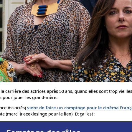
a carrière des actrices après 50 ans, quand elles sont trop vieille
s pour jouer les grand-mère.
ance Associés)
vient de faire un comptage pour le cinéma franç
te (merci à eeeklesinge pour le lien). Et ça l'est :