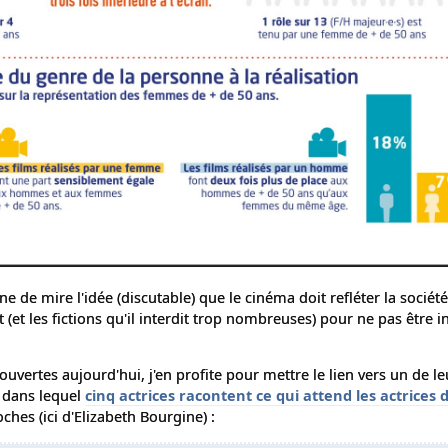
 de mire l'idée (discutable) que le cinéma doit refléter la société,
t (et les fictions qu'il interdit trop nombreuses) pour ne pas être i
ouvertes aujourd'hui, j'en profite pour mettre le lien vers un de le
, dans lequel
cinq actrices racontent ce qui attend les actrices 
hes (ici d'Elizabeth Bourgine) :