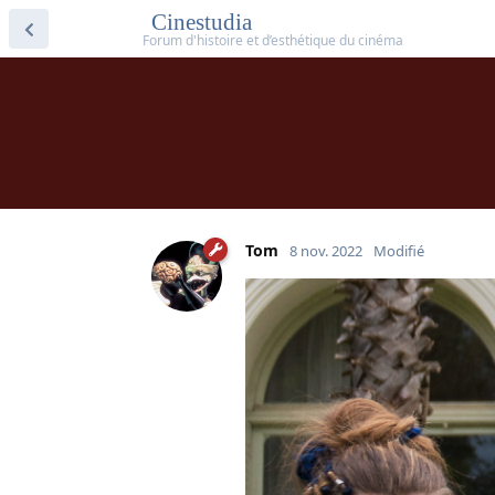
Cinestudia
Tom
8 nov. 2022
Modifié