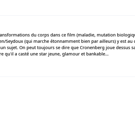
 transformations du corps dans ce film (maladie, mutation biologiq
sen/Seydoux (qui marche étonnamment bien par ailleurs) y est au 
as un sujet. On peut toujours se dire que Cronenberg joue dessus s
dire qu'il a casté une star jeune, glamour et bankable…