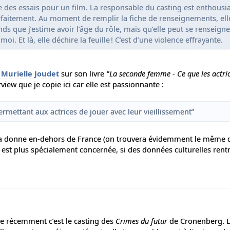
e des essais pour un film. La responsable du casting est enthousia
rfaitement. Au moment de remplir la fiche de renseignements, ell
s que j’estime avoir l’âge du rôle, mais qu’elle peut se renseigne
moi. Et là, elle déchire la feuille ! C’est d’une violence effrayante.
 Murielle Joudet
sur son livre
"La seconde femme - Ce que les actric
erview que je copie ici car elle est passionnante :
permettant aux actrices de jouer avec leur vieillissement”
e ça donne en-dehors de France (on trouvera évidemment le même d
est plus spécialement concernée, si des données culturelles rentr
ée récemment c’est le casting des
Crimes du futur
de Cronenberg. 