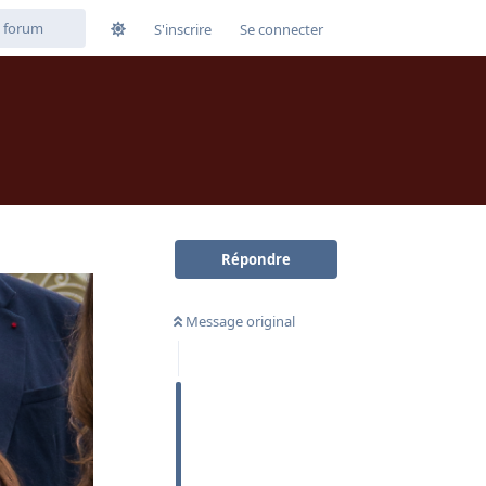
S'inscrire
Se connecter
Répondre
Message original