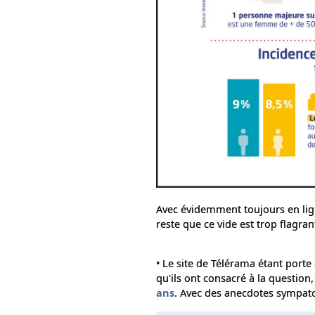
Avec évidemment toujours en ligne
reste que ce vide est trop flagran
• Le site de Télérama étant porte 
qu'ils ont consacré à la question
ans
. Avec des anecdotes sympatoc