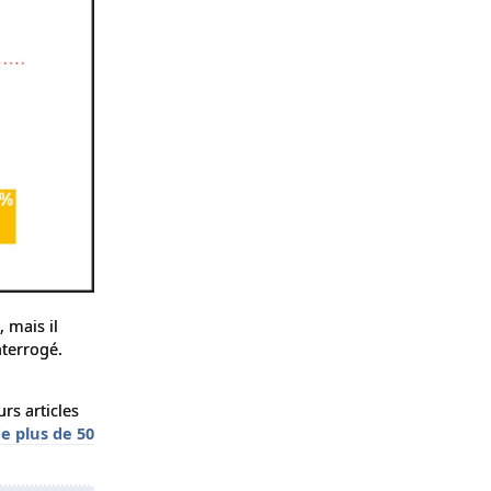
 mais il
nterrogé.
urs articles
de plus de 50