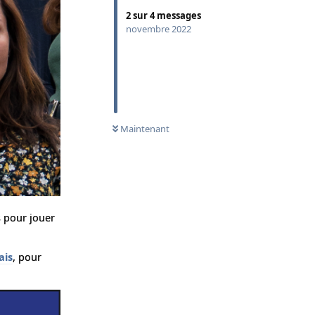
2
sur
4
messages
novembre 2022
Maintenant
s pour jouer
ais
, pour