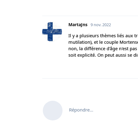
MartaJns
9 nov. 2022
Il y a plusieurs thèmes liés aux
mutilation), et le couple Morten
non, la différence d'âge n'est p
soit explicité. On peut aussi se 
Répondre…