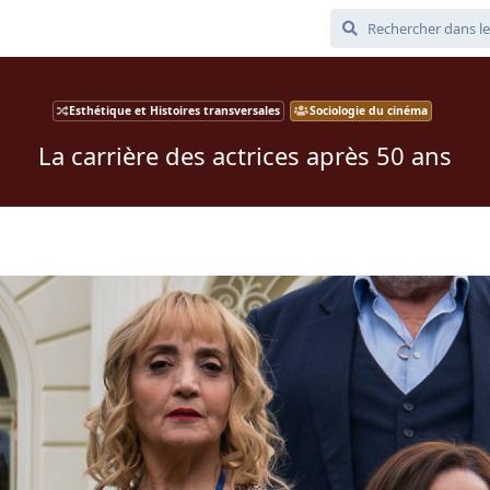
Esthétique et Histoires transversales
Sociologie du cinéma
La carrière des actrices après 50 ans