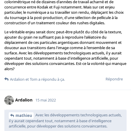
colorimétrique né de dizaines d'années de travail acharné et de
concurrence entre Kodak et Fuji notamment. Mais sur cet enjeu
particulier, le numérique a su travailler son rendu, déplaçant les choix
du tournage à la post-production, d'une sélection de pellicule à la
construction d'un traitement couleur des rushes digitales.
Le véritable enjeu serait donc peut-être plutôt du côté de la texture,
ajouter du grain ne suffisant pas à reproduire l'aléatoire du
déplacement de ces particules argentiques donnant mouvement et
douceur aux transitions dans l'image comme à l'ensemble de sa
surface. Avec les développements technologiques actuels, il y aurait
cependant tout, notamment à base d'intelligence artificielle, pour
développer des solutions convaincantes. Est-ce la volonté qui manque
alors?
Répondre
Ardalion
et
Tom
a répondu à ça.
Ardalion
15 mai 2022
Avec les développements technologiques actuels,
mathieu
il y aurait cependant tout, notamment à base d'intelligence
artificielle, pour développer des solutions convaincantes.