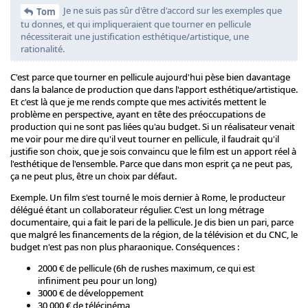
Je ne suis pas sûr d'être d'accord sur les exemples que
Tom
tu donnes, et qui impliqueraient que tourner en pellicule
nécessiterait une justification esthétique/artistique, une
rationalité.
C'est parce que tourner en pellicule aujourd'hui pèse bien davantage
dans la balance de production que dans l'apport esthétique/artistique.
Et c'est là que je me rends compte que mes activités mettent le
problème en perspective, ayant en tête des préoccupations de
production qui ne sont pas liées qu'au budget. Si un réalisateur venait
me voir pour me dire qu'il veut tourner en pellicule, il faudrait qu'il
justifie son choix, que je sois convaincu que le film est un apport réel à
l'esthétique de l'ensemble. Parce que dans mon esprit ça ne peut pas,
ça ne peut plus, être un choix par défaut.
Exemple. Un film s'est tourné le mois dernier à Rome, le producteur
délégué étant un collaborateur régulier. C'est un long métrage
documentaire, qui a fait le pari de la pellicule. Je dis bien un pari, parce
que malgré les financements de la région, de la télévision et du CNC, le
budget n'est pas non plus pharaonique. Conséquences :
2000 € de pellicule (6h de rushes maximum, ce qui est
infiniment peu pour un long)
3000 € de développement
30 000 € de télécinéma