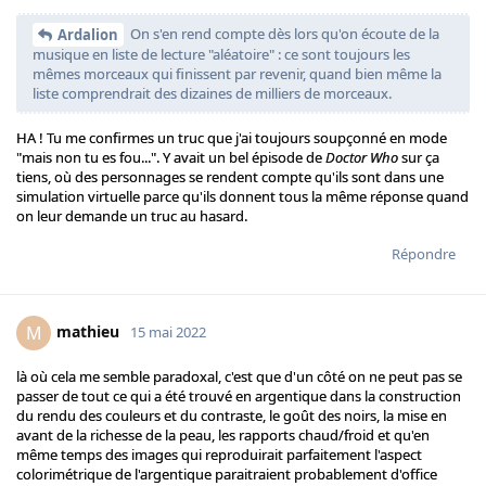
On s'en rend compte dès lors qu'on écoute de la
Ardalion
musique en liste de lecture "aléatoire" : ce sont toujours les
mêmes morceaux qui finissent par revenir, quand bien même la
liste comprendrait des dizaines de milliers de morceaux.
HA ! Tu me confirmes un truc que j'ai toujours soupçonné en mode
"mais non tu es fou...". Y avait un bel épisode de
Doctor Who
sur ça
tiens, où des personnages se rendent compte qu'ils sont dans une
simulation virtuelle parce qu'ils donnent tous la même réponse quand
on leur demande un truc au hasard.
Répondre
mathieu
M
15 mai 2022
là où cela me semble paradoxal, c'est que d'un côté on ne peut pas se
passer de tout ce qui a été trouvé en argentique dans la construction
du rendu des couleurs et du contraste, le goût des noirs, la mise en
avant de la richesse de la peau, les rapports chaud/froid et qu'en
même temps des images qui reproduirait parfaitement l'aspect
colorimétrique de l'argentique paraitraient probablement d'office