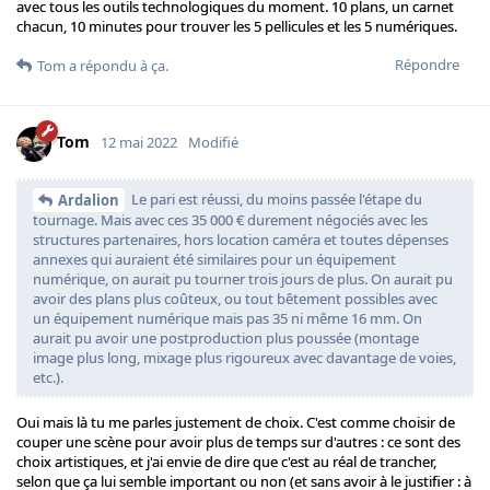
avec tous les outils technologiques du moment. 10 plans, un carnet
chacun, 10 minutes pour trouver les 5 pellicules et les 5 numériques.
Répondre
Tom
a répondu à ça.
Tom
12 mai 2022
Modifié
Le pari est réussi, du moins passée l'étape du
Ardalion
tournage. Mais avec ces 35 000 € durement négociés avec les
structures partenaires, hors location caméra et toutes dépenses
annexes qui auraient été similaires pour un équipement
numérique, on aurait pu tourner trois jours de plus. On aurait pu
avoir des plans plus coûteux, ou tout bêtement possibles avec
un équipement numérique mais pas 35 ni même 16 mm. On
aurait pu avoir une postproduction plus poussée (montage
image plus long, mixage plus rigoureux avec davantage de voies,
etc.).
Oui mais là tu me parles justement de choix. C'est comme choisir de
couper une scène pour avoir plus de temps sur d'autres : ce sont des
choix artistiques, et j'ai envie de dire que c'est au réal de trancher,
selon que ça lui semble important ou non (et sans avoir à le justifier : à