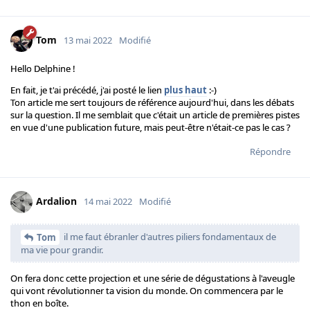
Tom
13 mai 2022
Modifié
Hello Delphine !
En fait, je t'ai précédé, j'ai posté le lien
plus haut
:-)
Ton article me sert toujours de référence aujourd'hui, dans les débats
sur la question. Il me semblait que c'était un article de premières pistes
en vue d'une publication future, mais peut-être n'était-ce pas le cas ?
Répondre
Ardalion
14 mai 2022
Modifié
il me faut ébranler d'autres piliers fondamentaux de
Tom
ma vie pour grandir.
On fera donc cette projection et une série de dégustations à l'aveugle
qui vont révolutionner ta vision du monde. On commencera par le
thon en boîte.