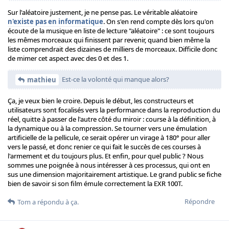
Sur l'aléatoire justement, je ne pense pas. Le véritable aléatoire
n'existe pas en informatique
. On s'en rend compte dès lors qu'on
écoute de la musique en liste de lecture "aléatoire" : ce sont toujours
les mêmes morceaux qui finissent par revenir, quand bien même la
liste comprendrait des dizaines de milliers de morceaux. Difficile donc
de mimer cet aspect avec des 0 et des 1.
Est-ce la volonté qui manque alors?
mathieu
Ça, je veux bien le croire. Depuis le début, les constructeurs et
utilisateurs sont focalisés vers la performance dans la reproduction du
réel, quitte à passer de l'autre côté du miroir : course à la définition, à
la dynamique ou à la compression. Se tourner vers une émulation
artificielle de la pellicule, ce serait opérer un virage à 180° pour aller
vers le passé, et donc renier ce qui fait le succès de ces courses à
l'armement et du toujours plus. Et enfin, pour quel public ? Nous
sommes une poignée à nous intéresser à ces processus, qui ont en
sus une dimension majoritairement artistique. Le grand public se fiche
bien de savoir si son film émule correctement la EXR 100T.
Répondre
Tom
a répondu à ça.