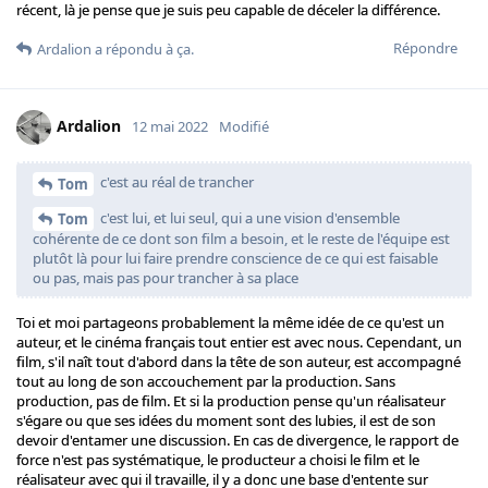
récent, là je pense que je suis peu capable de déceler la différence.
Répondre
Ardalion
a répondu à ça.
Ardalion
12 mai 2022
Modifié
c'est au réal de trancher
Tom
c'est lui, et lui seul, qui a une vision d'ensemble
Tom
cohérente de ce dont son film a besoin, et le reste de l'équipe est
plutôt là pour lui faire prendre conscience de ce qui est faisable
ou pas, mais pas pour trancher à sa place
Toi et moi partageons probablement la même idée de ce qu'est un
auteur, et le cinéma français tout entier est avec nous. Cependant, un
film, s'il naît tout d'abord dans la tête de son auteur, est accompagné
tout au long de son accouchement par la production. Sans
production, pas de film. Et si la production pense qu'un réalisateur
s'égare ou que ses idées du moment sont des lubies, il est de son
devoir d'entamer une discussion. En cas de divergence, le rapport de
force n'est pas systématique, le producteur a choisi le film et le
réalisateur avec qui il travaille, il y a donc une base d'entente sur