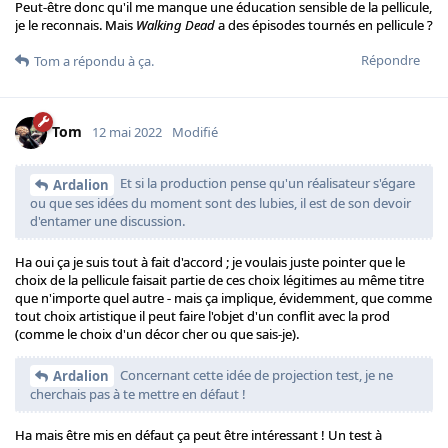
Peut-être donc qu'il me manque une éducation sensible de la pellicule,
je le reconnais. Mais
Walking Dead
a des épisodes tournés en pellicule ?
Répondre
Tom
a répondu à ça.
Tom
12 mai 2022
Modifié
Et si la production pense qu'un réalisateur s'égare
Ardalion
ou que ses idées du moment sont des lubies, il est de son devoir
d'entamer une discussion.
Ha oui ça je suis tout à fait d'accord ; je voulais juste pointer que le
choix de la pellicule faisait partie de ces choix légitimes au même titre
que n'importe quel autre - mais ça implique, évidemment, que comme
tout choix artistique il peut faire l'objet d'un conflit avec la prod
(comme le choix d'un décor cher ou que sais-je).
Concernant cette idée de projection test, je ne
Ardalion
cherchais pas à te mettre en défaut !
Ha mais être mis en défaut ça peut être intéressant ! Un test à