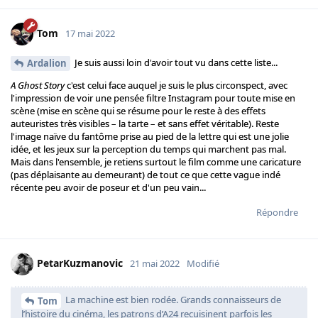
Tom
17 mai 2022
Je suis aussi loin d'avoir tout vu dans cette liste...
Ardalion
A Ghost Story
c'est celui face auquel je suis le plus circonspect, avec
l'impression de voir une pensée filtre Instagram pour toute mise en
scène (mise en scène qui se résume pour le reste à des effets
auteuristes très visibles – la tarte – et sans effet véritable). Reste
l'image naïve du fantôme prise au pied de la lettre qui est une jolie
idée, et les jeux sur la perception du temps qui marchent pas mal.
Mais dans l'ensemble, je retiens surtout le film comme une caricature
(pas déplaisante au demeurant) de tout ce que cette vague indé
récente peu avoir de poseur et d'un peu vain...
Répondre
PetarKuzmanovic
21 mai 2022
Modifié
La machine est bien rodée. Grands connaisseurs de
Tom
l’histoire du cinéma, les patrons d’A24 recuisinent parfois les