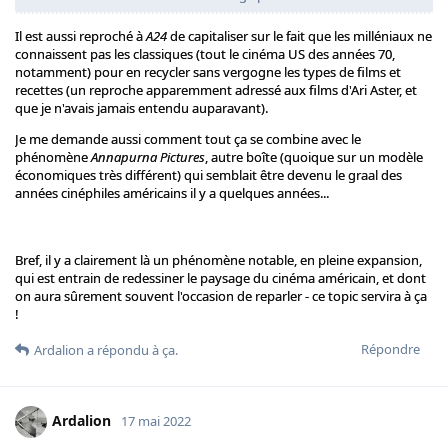
Il est aussi reproché à
A24
de capitaliser sur le fait que les milléniaux ne
connaissent pas les classiques (tout le cinéma US des années 70,
notamment) pour en recycler sans vergogne les types de films et
recettes (un reproche apparemment adressé aux films d'Ari Aster, et
que je n'avais jamais entendu auparavant).
Je me demande aussi comment tout ça se combine avec le
phénomène
Annapurna Pictures
, autre boîte (quoique sur un modèle
économiques très différent) qui semblait être devenu le graal des
années cinéphiles américains il y a quelques années...
Bref, il y a clairement là un phénomène notable, en pleine expansion,
qui est entrain de redessiner le paysage du cinéma américain, et dont
on aura sûrement souvent l'occasion de reparler - ce topic servira à ça
!
Répondre
Ardalion
a répondu à ça.
Ardalion
17 mai 2022