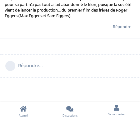
pour sa part n'a pas tout a fait abandonné le filon, puisque la société
vient de lancer la production... du premier film des frères de Roger
Eggers (Max Eggers et Sam Eggers).
Répondre
Répondre…
Se connecter
Accueil
Discussions