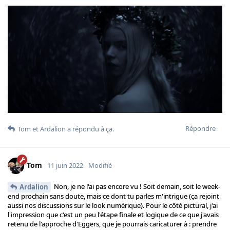
Répondre
Tom
et
Ardalion
a répondu à ça.
Tom
11 juin 2022
Modifié
Non, je ne l'ai pas encore vu ! Soit demain, soit le week-
Ardalion
end prochain sans doute, mais ce dont tu parles m'intrigue (ça rejoint
aussi nos discussions sur le look numérique). Pour le côté pictural, j'ai
l'impression que c'est un peu l'étape finale et logique de ce que j'avais
retenu de l'approche d'Eggers, que je pourrais caricaturer à : prendre