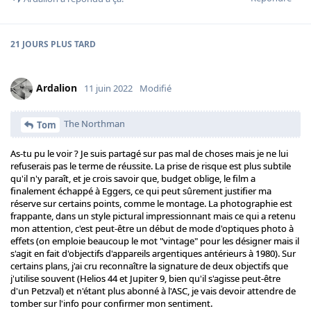
21 JOURS
PLUS TARD
Ardalion
11 juin 2022
Modifié
The Northman
Tom
As-tu pu le voir ? Je suis partagé sur pas mal de choses mais je ne lui
refuserais pas le terme de réussite. La prise de risque est plus subtile
qu'il n'y paraît, et je crois savoir que, budget oblige, le film a
finalement échappé à Eggers, ce qui peut sûrement justifier ma
réserve sur certains points, comme le montage. La photographie est
frappante, dans un style pictural impressionnant mais ce qui a retenu
mon attention, c'est peut-être un début de mode d'optiques photo à
effets (on emploie beaucoup le mot "vintage" pour les désigner mais il
s'agit en fait d'objectifs d'appareils argentiques antérieurs à 1980). Sur
certains plans, j'ai cru reconnaître la signature de deux objectifs que
j'utilise souvent (Helios 44 et Jupiter 9, bien qu'il s'agisse peut-être
d'un Petzval) et n'étant plus abonné à l'ASC, je vais devoir attendre de
tomber sur l'info pour confirmer mon sentiment.