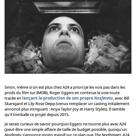
Sinon, même si on est plus chez A24 a priori (je les vois pas dans les
prods du film sur IMDB), Roger Eggers en continue la voie toute
tracée en
lançant la production de son propre
Nosferatu
, avec Bill
Skarsgard et Lily-Rose Depp (venus remplacer un casting initialement
annoncé plus intriguant : Anya Taylor-Joy et Harry Styles). Il semble
qu'il trimballe ce projet depuis 2015.
Je serais curieux de savoir pourquoi Eggers ne tourne plus avec A24
(peut-être une simple affaire de taille de budget possible, quoiqu'un
Nosferatu
s'annonce moins massif sur ce plan que
The Northman
). A24