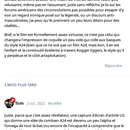
reluisante, même pas en l'assumant, juste sans réfléchir. Je lis sur les
forums américains des circonvolutions pas possibles pour essayer d'y
voir un regard ironique posé sur la légende, ou un discours anti-
masculinistes, j'ai peur qu'ils prennent un peu leurs désirs pour des
réalités...
Bref, si le film est formellement assez virtuose, ce n'est pas celui qui
changera l'impression de coquille un peu vide qui colle aux basques
du style A24 (bien que ce ne soit pas un film A24, mais bon, il en est
l'enfant et la continuité évidente à travers Rogger Eggers, le style qu'il
y perpétue et le côté artxploitation).
Répondre
3 MOIS
PLUS TARD
Tom
2 oct. 2022
Modifié
Juste, parce que c'est assez révélateur, une capture d'écran d'article US
qui donne une idée de combien A24 est devenu un peu l'alpha et
l'omega de tout là-bas (ou encore de l'incapacité à comprendre que le