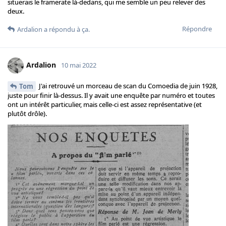
situerais le framerate là-dedans, qui me semble un peu relever des
deux.
Répondre
Ardalion
a répondu à ça.
Ardalion
10 mai 2022
J'ai retrouvé un morceau de scan du Comoedia de juin 1928,
Tom
juste pour finir là-dessus. Il y avait une enquête par numéro et toutes
ont un intérêt particulier, mais celle-ci est assez représentative (et
plutôt drôle).