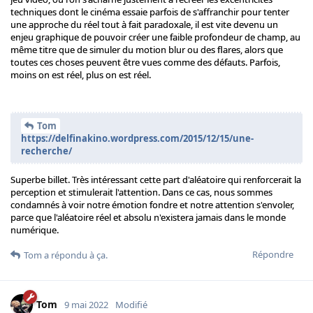
techniques dont le cinéma essaie parfois de s'affranchir pour tenter
une approche du réel tout à fait paradoxale, il est vite devenu un
enjeu graphique de pouvoir créer une faible profondeur de champ, au
même titre que de simuler du motion blur ou des flares, alors que
toutes ces choses peuvent être vues comme des défauts. Parfois,
moins on est réel, plus on est réel.
Tom
https://delfinakino.wordpress.com/2015/12/15/une-
recherche/
Superbe billet. Très intéressant cette part d'aléatoire qui renforcerait la
perception et stimulerait l'attention. Dans ce cas, nous sommes
condamnés à voir notre émotion fondre et notre attention s'envoler,
parce que l'aléatoire réel et absolu n'existera jamais dans le monde
numérique.
Répondre
Tom
a répondu à ça.
Tom
9 mai 2022
Modifié