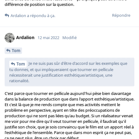
différence de position sur la question.
Répondre
Ardalion
a répondu à ça.
Ardalion
12 mai 2022
Modifié
Tom
Je ne suis pas sûr d'être d'accord sur les exemples que
Tom
tu donnes, et qui impliqueraient que tourner en pellicule
nécessiterait une justification esthétique/artistique, une
rationalité.
C'est parce que tourner en pellicule aujourd'hui pèse bien davantage
dans la balance de production que dans l'apport esthétique/artistique.
Et c'est là que je me rends compte que mes activités mettent le
problème en perspective, ayant en tête des préoccupations de
production qui ne sont pas liées qu'au budget. Si un réalisateur venait
me voir pour me dire qu'il veut tourner en pellicule, il faudrait qu'il
justifie son choix, que je sois convaincu que le film est un apport réel à
l'esthétique de l'ensemble. Parce que dans mon esprit ça ne peut pas,
ça ne peut plus, être un choix par défaut.