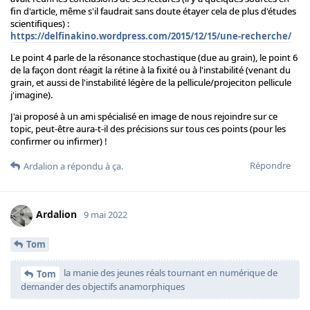
fin d'article, même s'il faudrait sans doute étayer cela de plus d'études
scientifiques) :
https://delfinakino.wordpress.com/2015/12/15/une-recherche/
Le point 4 parle de la résonance stochastique (due au grain), le point 6
de la façon dont réagit la rétine à la fixité ou à l'instabilité (venant du
grain, et aussi de l'instabilité légère de la pellicule/projeciton pellicule
j'imagine).
J'ai proposé à un ami spécialisé en image de nous rejoindre sur ce
topic, peut-être aura-t-il des précisions sur tous ces points (pour les
confirmer ou infirmer) !
Répondre
Ardalion
a répondu à ça.
Ardalion
9 mai 2022
Tom
la manie des jeunes réals tournant en numérique de
Tom
demander des objectifs anamorphiques