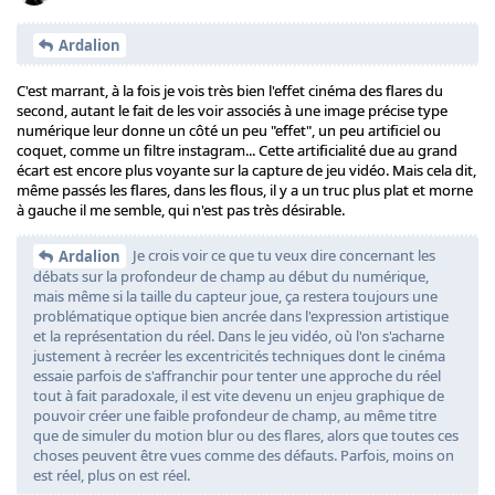
Ardalion
C'est marrant, à la fois je vois très bien l'effet cinéma des flares du
second, autant le fait de les voir associés à une image précise type
numérique leur donne un côté un peu "effet", un peu artificiel ou
coquet, comme un filtre instagram... Cette artificialité due au grand
écart est encore plus voyante sur la capture de jeu vidéo. Mais cela dit,
même passés les flares, dans les flous, il y a un truc plus plat et morne
à gauche il me semble, qui n'est pas très désirable.
Je crois voir ce que tu veux dire concernant les
Ardalion
débats sur la profondeur de champ au début du numérique,
mais même si la taille du capteur joue, ça restera toujours une
problématique optique bien ancrée dans l'expression artistique
et la représentation du réel. Dans le jeu vidéo, où l'on s'acharne
justement à recréer les excentricités techniques dont le cinéma
essaie parfois de s'affranchir pour tenter une approche du réel
tout à fait paradoxale, il est vite devenu un enjeu graphique de
pouvoir créer une faible profondeur de champ, au même titre
que de simuler du motion blur ou des flares, alors que toutes ces
choses peuvent être vues comme des défauts. Parfois, moins on
est réel, plus on est réel.