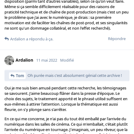
disposition (parmi tant d'autres variables), selon ce qu'on veut faire.
Même si ça semble difficilement réalisable pour des raisons de
praticité technique et de chaîne de post-production (mais c'est un peu
le problème que j'ai avec le numérique, je dirais : sa première
motivation est de faciliter les chaînes de post-prod, et ses singularités
ne sont qu'un dommage collatéral, et non l'effet recherché).
Répondre
Ardalion
a répondu à ça.
Ardalion
11 mai 2022
Modifié
Oh purée mais c'est absolument génial cette archive !
Tom
Oui je me suis bien amusé pendant cette recherche, les témoignages
se savourent. J'aime beaucoup flâner dans la presse d'époque. Le
choix des sujets, le traitement apporté et le phrasé utilisé suffisent en
eux-mêmes à attirer l'attention. Lorsque la thématique est aussi
fleurie, on s'y plonge sans s'arrêter.
En ce qui me concerne, je n'ai pas du tout été emballé par l'arrivée du
numérique dans les salles de cinéma. Ce qui m'emballait, c'était plutôt
l'arrivée du numérique en tournage. J'imaginais, un peu rêveur, que la