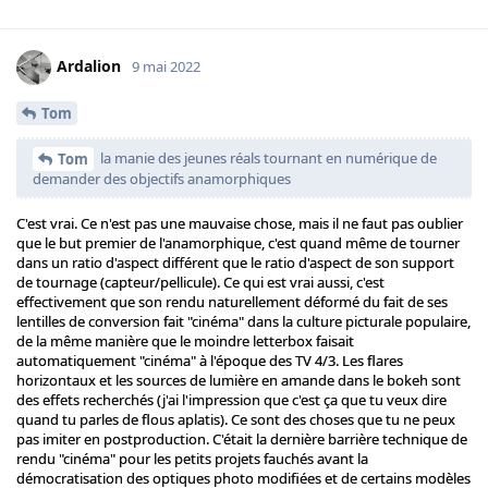
Ardalion
9 mai 2022
Tom
la manie des jeunes réals tournant en numérique de
Tom
demander des objectifs anamorphiques
C'est vrai. Ce n'est pas une mauvaise chose, mais il ne faut pas oublier
que le but premier de l'anamorphique, c'est quand même de tourner
dans un ratio d'aspect différent que le ratio d'aspect de son support
de tournage (capteur/pellicule). Ce qui est vrai aussi, c'est
effectivement que son rendu naturellement déformé du fait de ses
lentilles de conversion fait "cinéma" dans la culture picturale populaire,
de la même manière que le moindre letterbox faisait
automatiquement "cinéma" à l'époque des TV 4/3. Les flares
horizontaux et les sources de lumière en amande dans le bokeh sont
des effets recherchés (j'ai l'impression que c'est ça que tu veux dire
quand tu parles de flous aplatis). Ce sont des choses que tu ne peux
pas imiter en postproduction. C'était la dernière barrière technique de
rendu "cinéma" pour les petits projets fauchés avant la
démocratisation des optiques photo modifiées et de certains modèles