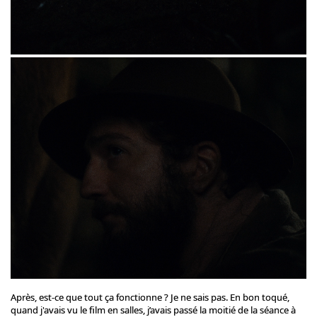
Après, est-ce que tout ça fonctionne ? Je ne sais pas. En bon toqué,
quand j'avais vu le film en salles, j’avais passé la moitié de la séance à