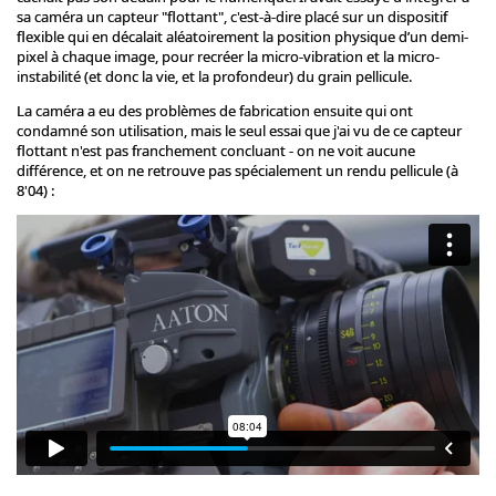
sa caméra un capteur "flottant", c'est-à-dire placé sur un dispositif
flexible qui en décalait aléatoirement la position physique d’un demi-
pixel à chaque image, pour recréer la micro-vibration et la micro-
instabilité (et donc la vie, et la profondeur) du grain pellicule.
La caméra a eu des problèmes de fabrication ensuite qui ont
condamné son utilisation, mais le seul essai que j'ai vu de ce capteur
flottant n'est pas franchement concluant - on ne voit aucune
différence, et on ne retrouve pas spécialement un rendu pellicule (à
8'04) :