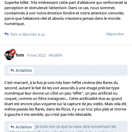
Superbe billet. Très intéressant cette part d'aléatoire qui renforcerait la
perception et stimulerait l'attention. Dans ce cas, nous sommes
condamnés à voir notre émotion fondre et notre attention s'envoler,
parce que l'aléatoire réel et absolu n'existera jamais dans le monde
numérique.
Répondre
Tom
a répondu à ça.
Tom
9 mai 2022
Modifié
Ardalion
C'est marrant, à la fois je vois très bien l'effet cinéma des flares du
second, autant le fait de les voir associés à une image précise type
numérique leur donne un côté un peu "effet", un peu artificiel ou
coquet, comme un filtre instagram... Cette artificialité due au grand
écart est encore plus voyante sur la capture de jeu vidéo. Mais cela dit,
même passés les flares, dans les flous, il y a un truc plus plat et morne
à gauche il me semble, qui n'est pas très désirable.
Je crois voir ce que tu veux dire concernant les
Ardalion