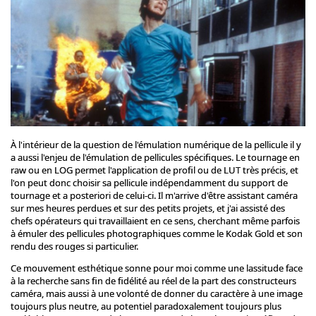
À l'intérieur de la question de l'émulation numérique de la pellicule il y
a aussi l'enjeu de l'émulation de pellicules spécifiques. Le tournage en
raw ou en LOG permet l'application de profil ou de LUT très précis, et
l'on peut donc choisir sa pellicule indépendamment du support de
tournage et a posteriori de celui-ci. Il m'arrive d'être assistant caméra
sur mes heures perdues et sur des petits projets, et j'ai assisté des
chefs opérateurs qui travaillaient en ce sens, cherchant même parfois
à émuler des pellicules photographiques comme le Kodak Gold et son
rendu des rouges si particulier.
Ce mouvement esthétique sonne pour moi comme une lassitude face
à la recherche sans fin de fidélité au réel de la part des constructeurs
caméra, mais aussi à une volonté de donner du caractère à une image
toujours plus neutre, au potentiel paradoxalement toujours plus