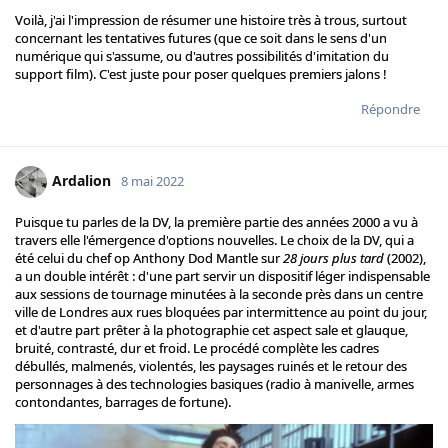
Voilà, j'ai l'impression de résumer une histoire très à trous, surtout
concernant les tentatives futures (que ce soit dans le sens d'un
numérique qui s'assume, ou d'autres possibilités d'imitation du
support film). C'est juste pour poser quelques premiers jalons !
Répondre
Ardalion
8 mai 2022
Puisque tu parles de la DV, la première partie des années 2000 a vu à
travers elle l'émergence d'options nouvelles. Le choix de la DV, qui a
été celui du chef op Anthony Dod Mantle sur
28 jours plus tard
(2002),
a un double intérêt : d'une part servir un dispositif léger indispensable
aux sessions de tournage minutées à la seconde près dans un centre
ville de Londres aux rues bloquées par intermittence au point du jour,
et d'autre part prêter à la photographie cet aspect sale et glauque,
bruité, contrasté, dur et froid. Le procédé complète les cadres
débullés, malmenés, violentés, les paysages ruinés et le retour des
personnages à des technologies basiques (radio à manivelle, armes
contondantes, barrages de fortune).