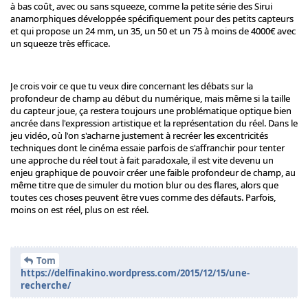
à bas coût, avec ou sans squeeze, comme la petite série des Sirui
anamorphiques développée spécifiquement pour des petits capteurs
et qui propose un 24 mm, un 35, un 50 et un 75 à moins de 4000€ avec
un squeeze très efficace.
Je crois voir ce que tu veux dire concernant les débats sur la
profondeur de champ au début du numérique, mais même si la taille
du capteur joue, ça restera toujours une problématique optique bien
ancrée dans l'expression artistique et la représentation du réel. Dans le
jeu vidéo, où l'on s'acharne justement à recréer les excentricités
techniques dont le cinéma essaie parfois de s'affranchir pour tenter
une approche du réel tout à fait paradoxale, il est vite devenu un
enjeu graphique de pouvoir créer une faible profondeur de champ, au
même titre que de simuler du motion blur ou des flares, alors que
toutes ces choses peuvent être vues comme des défauts. Parfois,
moins on est réel, plus on est réel.
Tom
https://delfinakino.wordpress.com/2015/12/15/une-
recherche/