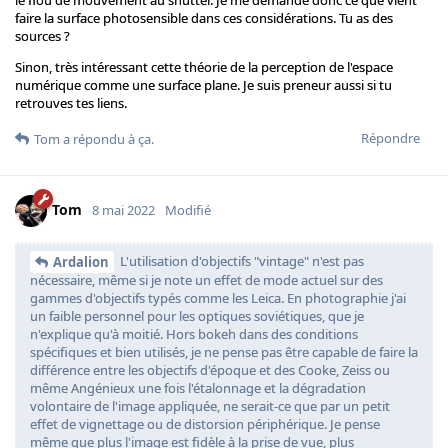
faire la surface photosensible dans ces considérations. Tu as des
sources ?
Sinon, très intéressant cette théorie de la perception de l'espace
numérique comme une surface plane. Je suis preneur aussi si tu
retrouves tes liens.
Répondre
Tom
a répondu à ça.
Tom
8 mai 2022
Modifié
L'utilisation d'objectifs "vintage" n'est pas
Ardalion
nécessaire, même si je note un effet de mode actuel sur des
gammes d'objectifs typés comme les Leica. En photographie j'ai
un faible personnel pour les optiques soviétiques, que je
n'explique qu'à moitié. Hors bokeh dans des conditions
spécifiques et bien utilisés, je ne pense pas être capable de faire la
différence entre les objectifs d'époque et des Cooke, Zeiss ou
même Angénieux une fois l'étalonnage et la dégradation
volontaire de l'image appliquée, ne serait-ce que par un petit
effet de vignettage ou de distorsion périphérique. Je pense
même que plus l'image est fidèle à la prise de vue, plus