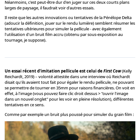
Néanmoins, c'est peut-être dur d'en juger sur ces deux courts plans
larges de paysage, il faudrait voir d'autres essais.
Il reste que les autres innovations ou tentatives de la Pénélope Delta
(adoucir la définition, jouer sur le rendu lumière) semblent résumer les
tentatives ultérieures pour simuler la pellicule - avec également
l'utilisation d'un bruit film accru (obtenu par sous-exposition au
tournage, je suppose).
Un essai récent d'imitation pellicule est celui de
First Cow
(Kelly
Reichardt, 2019) – volonté attestée dans une interview où Reichardt
disait qu'ils avaient tout fait pour égaler le rendu pellicule, ne pouvant
se permettre de tourner en 35mm pour raisons financières. On voit en
effet, à l'image (vous pouvez faire clic droit dessus > "ouvrir l'image
dans un nouvel onglet" pour les voir en pleine résolution), différentes
tentatives en ce sens.
Comme par exemple un bruit plus poussé pour simuler du grain film :