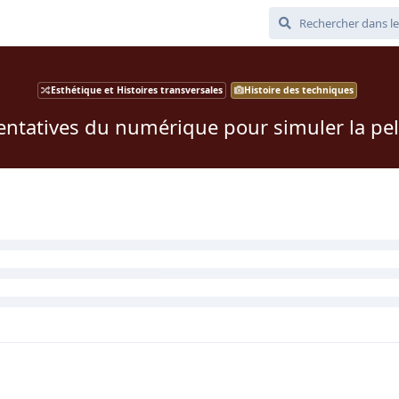
Esthétique et Histoires transversales
Histoire des techniques
entatives du numérique pour simuler la pel