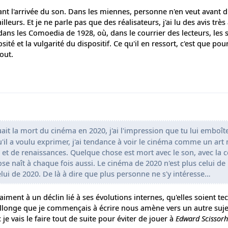
nt l'arrivée du son. Dans les miennes, personne n'en veut avant d'
ailleurs. Et je ne parle pas que des réalisateurs, j'ai lu des avis tr
s les Comoedia de 1928, où, dans le courrier des lecteurs, les 
ité et la vulgarité du dispositif. Ce qu'il en ressort, c'est que pour
tout.
uait la mort du cinéma en 2020, j'ai l'impression que tu lui emboîte
'il a voulu exprimer, j'ai tendance à voir le cinéma comme un art
 de renaissances. Quelque chose est mort avec le son, avec la c
e naît à chaque fois aussi. Le cinéma de 2020 n'est plus celui de 
lui de 2020. De là à dire que plus personne ne s'y intéresse…
aiment à un déclin lié à ses évolutions internes, qu'elles soient t
allonge que je commençais à écrire nous amène vers un autre suje
je vais le faire tout de suite pour éviter de jouer à
Edward Scissor