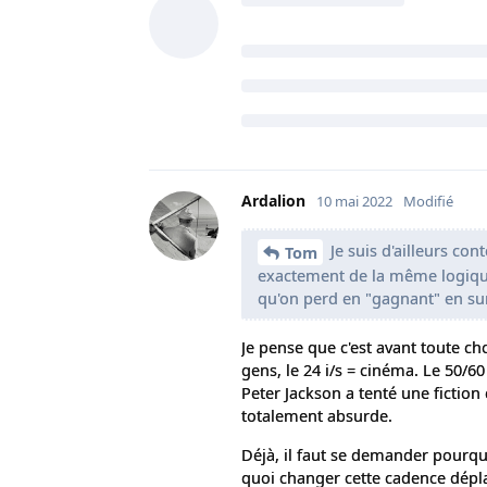
Ardalion
10 mai 2022
Modifié
Je suis d'ailleurs cont
Tom
exactement de la même logique
qu'on perd en "gagnant" en sur
Je pense que c'est avant toute ch
gens, le 24 i/s = cinéma. Le 50/6
Peter Jackson a tenté une fictio
totalement absurde.
Déjà, il faut se demander pourqu
quoi changer cette cadence déplac