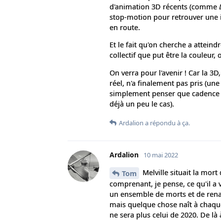
d'animation 3D récents (comme
stop-motion pour retrouver une 
en route.
Et le fait qu'on cherche a attein
collectif que put être la couleur, 
On verra pour l'avenir ! Car la 3
réel, n'a finalement pas pris (une
simplement penser que cadence ou
déjà un peu le cas).
Ardalion
a répondu à ça.
Ardalion
10 mai 2022
Melville situait la mort
Tom
comprenant, je pense, ce qu'il a
un ensemble de morts et de renai
mais quelque chose naît à chaque 
ne sera plus celui de 2020. De là