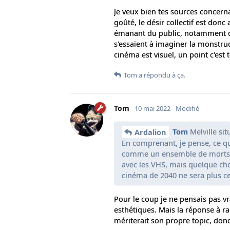
Je veux bien tes sources concerna
goûté, le désir collectif est donc 
émanant du public, notamment dan
s'essaient à imaginer la monstruos
cinéma est visuel, un point c'est 
Tom
a répondu à ça.
Tom
10 mai 2022
Modifié
Tom
Melville sit
Ardalion
En comprenant, je pense, ce qu
comme un ensemble de morts et
avec les VHS, mais quelque chos
cinéma de 2040 ne sera plus ce
Pour le coup je ne pensais pas vr
esthétiques. Mais la réponse à r
mériterait son propre topic, donc 