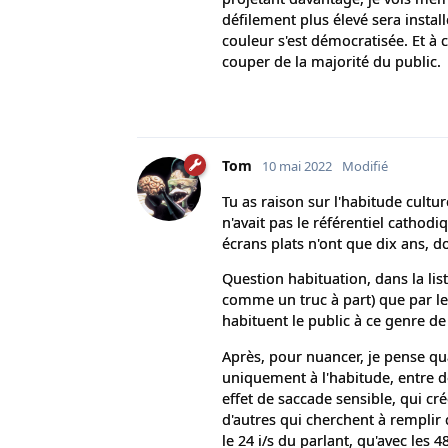
défilement plus élevé sera instal
couleur s'est démocratisée. Et à 
couper de la majorité du public.
Tom
10 mai 2022
Modifié
Tu as raison sur l'habitude cultur
n'avait pas le référentiel cathodiq
écrans plats n'ont que dix ans, d
Question habituation, dans la list
comme un truc à part) que par le
habituent le public à ce genre de
Après, pour nuancer, je pense qu
uniquement à l'habitude, entre d
effet de saccade sensible, qui crée
d'autres qui cherchent à remplir 
le 24 i/s du parlant, qu'avec les 4