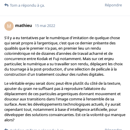
Répondre
Tom
a répondu à ça.
mathieu
M
15 mai 2022
S'il y a eu tentatives par le numérique d'imitation de quelque chose
qui serait propre à l'argentique, c'est que ce dernier présente des
qualités que le premier n'a pas, en premier lieu un rendu
colorimétrique né de dizaines d'années de travail acharné et de
concurrence entre Kodak et Fuji notamment. Mais sur cet enjeu
particulier, le numérique a su travailler son rendu, déplaçant les choix
du tournage à la post-production, d'une sélection de pellicule à la
construction d'un traitement couleur des rushes digitales.
Le véritable enjeu serait donc peut-être plutôt du côté de la texture,
ajouter du grain ne suffisant pas à reproduire l'aléatoire du
déplacement de ces particules argentiques donnant mouvement et
douceur aux transitions dans l'image comme à l'ensemble de sa
surface. Avec les développements technologiques actuels, il y aurait
cependant tout, notamment à base d'intelligence artificielle, pour
développer des solutions convaincantes. Est-ce la volonté qui manque
alors?
Répondre