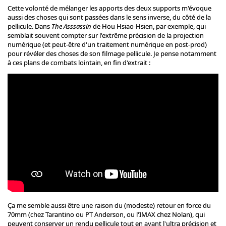
Cette volonté de mélanger les apports des deux supports m'évoque
aussi des choses qui sont passées dans le sens inverse, du côté de la
pellicule. Dans
The Asssassin
de Hou Hsiao-Hsien, par exemple, qui
semblait souvent compter sur l'extrême précision de la projection
numérique (et peut-être d'un traitement numérique en post-prod)
pour révéler des choses de son filmage pellicule. Je pense notamment
à ces plans de combats lointain, en fin d'extrait :
Ça me semble aussi être une raison du (modeste) retour en force du
70mm (chez Tarantino ou PT Anderson, ou l'IMAX chez Nolan), qui
peuvent conserver un rendu pellicule tout en ayant l'ultra précision et