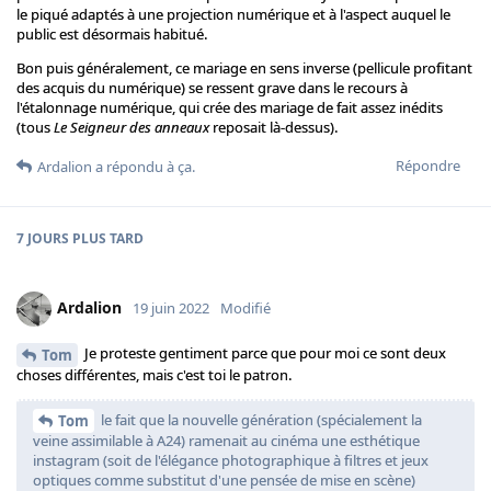
le piqué adaptés à une projection numérique et à l'aspect auquel le
public est désormais habitué.
Bon puis généralement, ce mariage en sens inverse (pellicule profitant
des acquis du numérique) se ressent grave dans le recours à
l'étalonnage numérique, qui crée des mariage de fait assez inédits
(tous
Le Seigneur des anneaux
reposait là-dessus).
Répondre
Ardalion
a répondu à ça.
7 JOURS
PLUS TARD
Ardalion
19 juin 2022
Modifié
Je proteste gentiment parce que pour moi ce sont deux
Tom
choses différentes, mais c'est toi le patron.
le fait que la nouvelle génération (spécialement la
Tom
veine assimilable à A24) ramenait au cinéma une esthétique
instagram (soit de l'élégance photographique à filtres et jeux
optiques comme substitut d'une pensée de mise en scène)