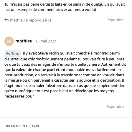
Tu m'avais pas parlé de tests faits en ce sens ? (de quelqu'un qui avait
fait un exemple de comment arriver au rendu voulu)
Répondre
mathieu
a répondu à ça.
mathieu
M
15 mai 2022
Il y avait Steve Yedlin qui avait cherché à montrer, parmi
Tom
d'autres, que colorimétriquement parlant tu pouvais faire à peu près
ce que tu veux des images de n'importe quelle caméra. Autrement dit
que la valeur de chaque pixel étant modifiable individuellement en
post-production, on arrivait à la transformer comme on voulait dans
la mesure où on parvenait à caractériser la source et la destination. Il
s'agit moins de simuler l'aléatoire dans ce cas que de simplement dire
qu'en numérique tout est possible si on développe les moyens
nécessaires pour.
Répondre
UN MOIS
PLUS TARD