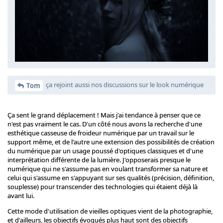
ça rejoint aussi nos discussions sur le look numérique
Tom
Ça sent le grand déplacement ! Mais j'ai tendance à penser que ce
n'est pas vraiment le cas. D'un côté nous avons la recherche d'une
esthétique casseuse de froideur numérique par un travail sur le
support même, et de l'autre une extension des possibilités de création
du numérique par un usage poussé d'optiques classiques et d'une
interprétation différente de la lumière. J'opposerais presque le
numérique qui ne s'assume pas en voulant transformer sa nature et
celui qui s'assume en s'appuyant sur ses qualités (précision, définition,
souplesse) pour transcender des technologies qui étaient déjà là
avant lui.
Cette mode d'utilisation de vieilles optiques vient de la photographie,
et d'ailleurs, les objectifs évoqués plus haut sont des objectifs