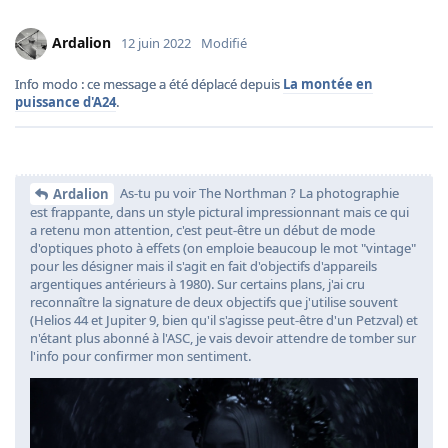
Ardalion
12 juin 2022
Modifié
Info modo : ce message a été déplacé depuis
La montée en
puissance d'A24
.
As-tu pu voir The Northman ? La photographie
Ardalion
est frappante, dans un style pictural impressionnant mais ce qui
a retenu mon attention, c'est peut-être un début de mode
d'optiques photo à effets (on emploie beaucoup le mot "vintage"
pour les désigner mais il s'agit en fait d'objectifs d'appareils
argentiques antérieurs à 1980). Sur certains plans, j'ai cru
reconnaître la signature de deux objectifs que j'utilise souvent
(Helios 44 et Jupiter 9, bien qu'il s'agisse peut-être d'un Petzval) et
n'étant plus abonné à l'ASC, je vais devoir attendre de tomber sur
l'info pour confirmer mon sentiment.