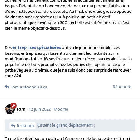
qui les rend nativement compatibles avec certaines caméra sans
bague d'adaptation, changement du nez, ce qui permet l'utilisation
d'une mattebox standardisée, etc. Au final, une vraie grosse optique
de cinéma américanisée à 800€ à partir d'un petit objectif
photographique soviétique à 30€. L'échelle est différente, mais c'est
bien le même objectif ci-dessous.
Des
entreprises spécialisées
ont vu le jour pour combler ces
besoins, entreprises qui basent strictement leur activité sur la
modification d'objectifs soviétiques. Et leur récent succès ainsi que la
popularité de leurs produits chez les jeunes chef op annonce une
petite vague au cinéma, que je ne suis donc pas surpris de retrouver
chez A24.
Répondre
Tom
a répondu à ça.
Tom
12 juin 2022
Modifié
Ça sent le grand déplacement !
Ardalion
Tu me l'as offert sur un plateau ! Ça me semble logique de mettre ici