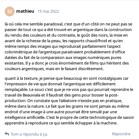
mathieu
M
15 mai 2022
là où cela me semble paradoxal, c'est que d'un côté on ne peut pas se
passer de tout ce qui a été trouvé en argentique dans la construction
du rendu des couleurs et du contraste, le goût des noirs, la mise en
avant de la richesse de la peau, les rapports chaud/froid et qu'en
même temps des images qui reproduirait parfaitement l'aspect
colorimétrique de l'argentique paraitraient probablement d'office
datées du fait de la comparaison aux images numériques pures
existantes. Il y a donc je crois énormément de films qui héritent des
couleurs argentiques, mais en le faisant discrètement.
quant à la texture, je pense que beaucoup en sont nostalgiques car
l'impression de vie que donnait l'argentique est difficilement
remplaçable. Le souci c'est que je ne vois pas qui pourrait reprendre le
travail de Beauviala et il faudrait des gens pour bosser la post-
production. On constate que l'aléatoire n'existe pas en pratique,
même dans la nature. Le fait que les grains ne sont jamais au même
endroit d'une image à une autre pourrait être simulé par une
intelligence artificielle. C'est le propre de cette technologique de savoir
apprendre à reproduire ce qui semble échapper à la machine.
Répondre
Tom
a répondu à ça.