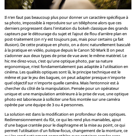
Il n'en faut pas beaucoup plus pour donner un caractère spécifique à
sa photo, impossible à reproduire sur un téléphone alors que ces
derniers progressent dans l'imitation du bokeh classique des grands
capteurs par le détourage du sujet et l'ajout de flou d'arrière plan en
post-traitement (on n'y est toujours pas, mais pour certains ça fait
illusion). De cette pratique en photo, on a donc naturellement basculé
à la pratique en vidéo, puisque depuis le Canon 5D Mark II on peut
s'adonner aux deux types de prise de vue avec le même matériel. Le
hic me direz-vous, c'est qu'une optique photo, par sa nature
ergonomique, n'est fondamentalement pas adaptée à l'utilisation en
cinéma. Les qualités optiques sont là, le principe technique est le
même et par le jeu des bagues, on peut adapter presque n'importe
quel objectif sur n'importe quelle caméra. Mais l'entonnoir est à
chercher du côté de la manipulation. Pensée pour un opérateur
unique et une manipulation antérieure à la prise de vue, une optique
photo est laborieuse à solliciter une fois montée sur une caméra
opérée par une équipe de 3 ou 4 personnes.
La solution est dans la modification en profondeur de ces optiques.
Redimensionnement du fût, ce qui les rend plus maniables, ajout
d'une bague crantée pour le diaphragme et la mise au point, ce qui
permet l'utilisation d'un follow-focus, changement de la monture, ce