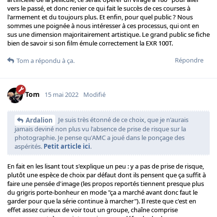
vers le passé, et donc renier ce qui fait le succès de ces courses à
l'armement et du toujours plus. Et enfin, pour quel public ? Nous
sommes une poignée à nous intéresser à ces processus, qui ont en
sus une dimension majoritairement artistique. Le grand public se fiche
bien de savoir si son film émule correctement la EXR 100T.
Répondre
Tom
a répondu à ça.
Tom
15 mai 2022
Modifié
Je suis très étonné de ce choix, que je n'aurais
Ardalion
jamais deviné non plus vu l'absence de prise de risque sur la
photographie. Je pense qu'AMC a joué dans le ponçage des
aspérités.
Petit article ici
.
En fait en les lisant tout s'explique un peu : y a pas de prise de risque,
plutôt une espèce de choix par défaut dont ils pensent que ça suffit à
faire une pensée d'image (les propos reportés tiennent presque plus
du grigris porte-bonheur en mode "ça a marché avant donc faut le
garder pour que la série continue à marcher"). Il reste que c'est en
effet assez curieux de voir tout un groupe, chaîne comprise