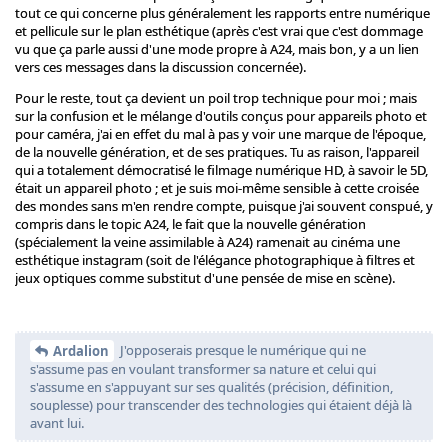
tout ce qui concerne plus généralement les rapports entre numérique
et pellicule sur le plan esthétique (après c'est vrai que c'est dommage
vu que ça parle aussi d'une mode propre à A24, mais bon, y a un lien
vers ces messages dans la discussion concernée).
Pour le reste, tout ça devient un poil trop technique pour moi ; mais
sur la confusion et le mélange d'outils conçus pour appareils photo et
pour caméra, j'ai en effet du mal à pas y voir une marque de l'époque,
de la nouvelle génération, et de ses pratiques. Tu as raison, l'appareil
qui a totalement démocratisé le filmage numérique HD, à savoir le 5D,
était un appareil photo ; et je suis moi-même sensible à cette croisée
des mondes sans m'en rendre compte, puisque j'ai souvent conspué, y
compris dans le topic A24, le fait que la nouvelle génération
(spécialement la veine assimilable à A24) ramenait au cinéma une
esthétique instagram (soit de l'élégance photographique à filtres et
jeux optiques comme substitut d'une pensée de mise en scène).
J'opposerais presque le numérique qui ne
Ardalion
s'assume pas en voulant transformer sa nature et celui qui
s'assume en s'appuyant sur ses qualités (précision, définition,
souplesse) pour transcender des technologies qui étaient déjà là
avant lui.