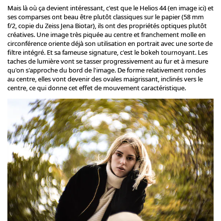
Mais là où ça devient intéressant, c'est que le Helios 44 (en image ici) et
ses comparses ont beau être plutôt classiques sur le papier (58 mm
f/2, copie du Zeiss Jena Biotar), ils ont des propriétés optiques plutôt
créatives. Une image très piquée au centre et franchement molle en
circonférence oriente déjà son utilisation en portrait avec une sorte de
filtre intégré. Et sa fameuse signature, c'est le bokeh tournoyant. Les
taches de lumière vont se tasser progressivement au fur et à mesure
qu'on s'approche du bord de l'image. De forme relativement rondes
au centre, elles vont devenir des ovales maigrissant, inclinés vers le
centre, ce qui donne cet effet de mouvement caractéristique.