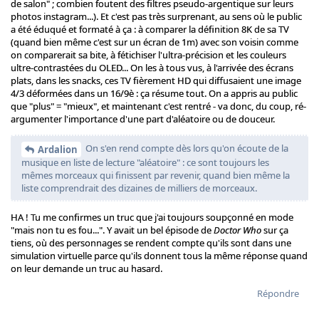
de salon" ; combien foutent des filtres pseudo-argentique sur leurs
photos instagram...). Et c'est pas très surprenant, au sens où le public
a été éduqué et formaté à ça : à comparer la définition 8K de sa TV
(quand bien même c'est sur un écran de 1m) avec son voisin comme
on comparerait sa bite, à fétichiser l'ultra-précision et les couleurs
ultre-contrastées du OLED... On les à tous vus, à l'arrivée des écrans
plats, dans les snacks, ces TV fièrement HD qui diffusaient une image
4/3 déformées dans un 16/9è : ça résume tout. On a appris au public
que "plus" = "mieux", et maintenant c'est rentré - va donc, du coup, ré-
argumenter l'importance d'une part d'aléatoire ou de douceur.
On s'en rend compte dès lors qu'on écoute de la
Ardalion
musique en liste de lecture "aléatoire" : ce sont toujours les
mêmes morceaux qui finissent par revenir, quand bien même la
liste comprendrait des dizaines de milliers de morceaux.
HA ! Tu me confirmes un truc que j'ai toujours soupçonné en mode
"mais non tu es fou...". Y avait un bel épisode de
Doctor Who
sur ça
tiens, où des personnages se rendent compte qu'ils sont dans une
simulation virtuelle parce qu'ils donnent tous la même réponse quand
on leur demande un truc au hasard.
Répondre