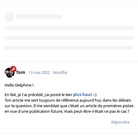
Tom
13 mai 2022
Modifié
Hello Delphine !
En fait, je t'ai précédé, j'ai posté le lien
plus haut
:-)
Ton article me sert toujours de référence aujourd'hui, dans les débats
sur la question. Il me semblait que c'était un article de premières pistes
en vue d'une publication future, mais peut-être n'était-ce pas le cas ?
Répondre