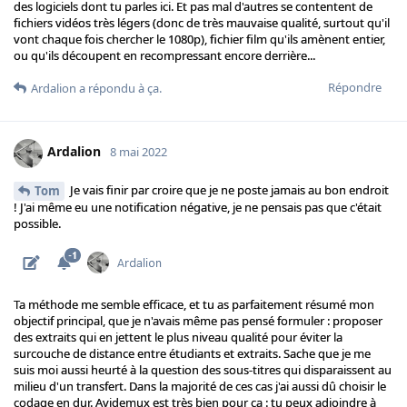
des logiciels dont tu parles ici. Et pas mal d'autres se contentent de
fichiers vidéos très légers (donc de très mauvaise qualité, surtout qu'il
vont chaque fois chercher le 1080p), fichier film qu'ils amènent entier,
ou qu'ils découpent en recompressant encore derrière...
Répondre
Ardalion
a répondu à ça.
Ardalion
8 mai 2022
Je vais finir par croire que je ne poste jamais au bon endroit
Tom
! J'ai même eu une notification négative, je ne pensais pas que c'était
possible.
Ta méthode me semble efficace, et tu as parfaitement résumé mon
objectif principal, que je n'avais même pas pensé formuler : proposer
des extraits qui en jettent le plus niveau qualité pour éviter la
surcouche de distance entre étudiants et extraits. Sache que je me
suis moi aussi heurté à la question des sous-titres qui disparaissent au
milieu d'un transfert. Dans la majorité de ces cas j'ai aussi dû choisir le
codage en dur. Avidemux est très bien pour ça : tu peux adjoindre à