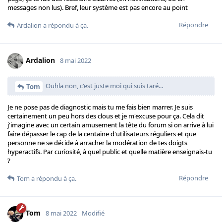
messages non lus). Bref, leur système est pas encore au point
Répondre
Ardalion
a répondu à ça.
Ardalion
8 mai 2022
Ouhla non, c'est juste moi qui suis taré...
Tom
Je ne pose pas de diagnostic mais tu me fais bien marrer. Je suis
certainement un peu hors des clous et je m'excuse pour ça. Cela dit
j'imagine avec un certain amusement la tête du forum si on arrive à lui
faire dépasser le cap de la centaine d'utilisateurs réguliers et que
personne ne se décide à arracher la modération de tes doigts
hyperactifs. Par curiosité, à quel public et quelle matière enseignais-tu
?
Répondre
Tom
a répondu à ça.
Tom
8 mai 2022
Modifié