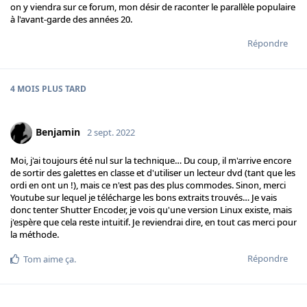
on y viendra sur ce forum, mon désir de raconter le parallèle populaire
à l'avant-garde des années 20.
Répondre
4 MOIS
PLUS TARD
Benjamin
2 sept. 2022
Moi, j'ai toujours été nul sur la technique… Du coup, il m'arrive encore
de sortir des galettes en classe et d'utiliser un lecteur dvd (tant que les
ordi en ont un !), mais ce n'est pas des plus commodes. Sinon, merci
Youtube sur lequel je télécharge les bons extraits trouvés… Je vais
donc tenter Shutter Encoder, je vois qu'une version Linux existe, mais
j'espère que cela reste intuitif. Je reviendrai dire, en tout cas merci pour
la méthode.
Répondre
Tom
aime ça
.