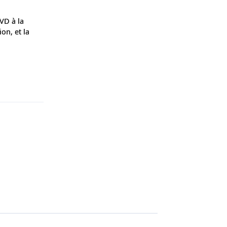
DVD à la
on, et la
Répondre