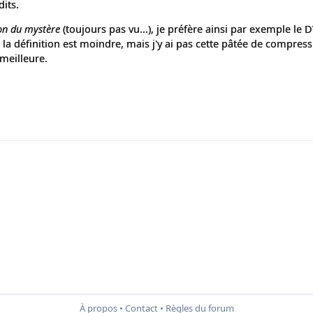
dits.
on du mystère
(toujours pas vu...), je préfère ainsi par exemple le 
 la définition est moindre, mais j'y ai pas cette pâtée de compressi
 meilleure.
À propos
•
Contact
•
Règles du forum