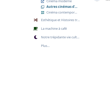
Cinéma moderne
Autres cinémas d'après-guerre
Cinéma contemporain
Esthétique et Histoires transversales
La machine à café
Notre trépidante vie culturelle
Plus…