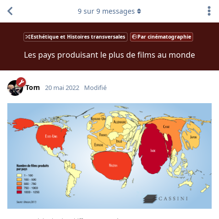
9
sur
9
messages
Esthétique et Histoires transversales
Par cinématographie
Les pays produisant le plus de films au monde
Tom
20 mai 2022
Modifié