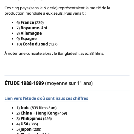
Ces cinq pays (sans le Nigeria) représentaient la moitié de la
production mondiale à eux seuls. Puis venait :
6)
France
(239)
7)
Royaume-Uni
8)
Allemagne
9)
Espagne
10)
Corée du sud
(137)
À noter une curiosité alors : le Bangladesh, avec 88 films.
ÉTUDE 1988-1999
(moyenne sur 11 ans)
Lien vers l'étude d'où sont issus ces chiffres
1)
Inde
(839 films / an)
2)
Chine
+
Hong Kong
(469)
3)
Philippines
(456)
4)
USA
(385)
5)
Japon
(238)