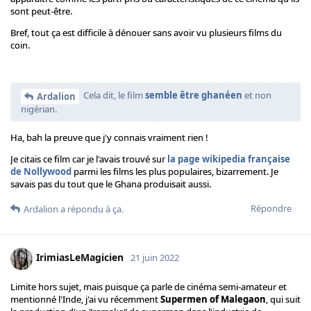
sont peut-être.
Bref, tout ça est difficile à dénouer sans avoir vu plusieurs films du
coin.
Cela dit, le film
semble être ghanéen
et non
Ardalion
nigérian.
Ha, bah la preuve que j'y connais vraiment rien !
Je citais ce film car je l'avais trouvé sur
la page wikipedia française
de Nollywood
parmi les films les plus populaires, bizarrement. Je
savais pas du tout que le Ghana produisait aussi.
Répondre
Ardalion
a répondu à ça.
IrimiasLeMagicien
21 juin 2022
Limite hors sujet, mais puisque ça parle de cinéma semi-amateur et
mentionné l'Inde, j'ai vu récemment
Supermen of Malegaon
, qui suit