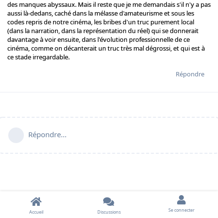
des manques abyssaux. Mais il reste que je me demandais s'il n'y a pas
aussi là-dedans, caché dans la mélasse d'amateurisme et sous les
codes repris de notre cinéma, les bribes d'un truc purement local
(dans la narration, dans la représentation du réel) qui se donnerait
davantage à voir ensuite, dans l'évolution professionnelle de ce
cinéma, comme on décanterait un truc très mal dégrossi, et qui est à
ce stade irregardable.
Répondre
Répondre…
Se connecter
Accueil
Discussions