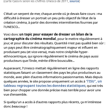
(carte Cassini selon les chiffres Unesco de 2011,
source
)
C'était un serpent de mer, chaque année où je devais faire cours : ma
difficulté à dresser un portrait un peu près objectif de l'état de la
création cinéma, à partir des données intermittentes fournies par
l'UNESCO...
Voici donc
un topic pour essayer de dresser un bilan de la
cartographie du cinéma mondial
, pour le mettre régulièrement à
jour, et pour discuter des résultats. Quantité n'est pas qualité bien sûr :
un pays peut être cinématographiquement majeur et influent en
produisant peu (et vice-versa), mais notre cinéphilie hyper-
ethnocentrique, qui ignore régulièrement le cinéma de pays aussi
producteurs que l'Inde, mérite d'être bousculée...
Auparavant, l'Unesco mettait régulièrement en ligne des rapports
statistiques faisant un classement des pays les plus producteurs au
monde, avec plein d'autres informations passionnantes. Mais depuis
quelques années, le site propose uniquement un accès à
"l'ISU", un
tableau regroupant toutes les données statistiques
, qui est très
bien pour chopper une donnée précise mais terrible pour avoir une
vue d'ensemble.
Si quelqu'un a accès à d'autres rapports plus récents, ça m'intéresse
donc
beaucoup
!