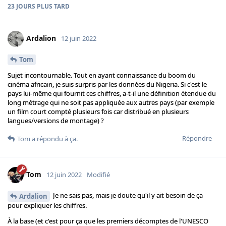
23 JOURS
PLUS TARD
Ardalion
12 juin 2022
Tom
Sujet incontournable. Tout en ayant connaissance du boom du
cinéma africain, je suis surpris par les données du Nigeria. Si c'est le
pays lui-même qui fournit ces chiffres, a-t-il une définition étendue du
long métrage qui ne soit pas appliquée aux autres pays (par exemple
un film court compté plusieurs fois car distribué en plusieurs
langues/versions de montage) ?
Répondre
Tom
a répondu à ça.
Tom
12 juin 2022
Modifié
Je ne sais pas, mais je doute qu'il y ait besoin de ça
Ardalion
pour expliquer les chiffres.
À la base (et c'est pour ça que les premiers décomptes de l'UNESCO