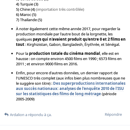
4) Turquie (3)
5) Chine (4)
(importation très contrôlée)
6) Maroc (5)
7) Thaïlande (5)
À noter également cette même année 2017, pour regarder la
production mondiale par l'autre bout de la lorgnette, les
quelques
pays qui n'avaient produit qu'entre 0 et 2 films en
tout
: Kirghizistan, Gabon, Bangladesh, Érythrée, et Sénégal.
Pour la
production totale du cinéma mondial
, elle est en
hausse : on compte environ 4500 films en 1990 ; 6573 films en
2011 ; et environ 9000 films en 2016.
Enfin, pour encore d'autres données, un dernier rapport de
l'UNESCO très complet (aux infos bien plus nombreuses que ne
le suggère son titre) :
Des superproductions internationales
aux succès nationaux: analyses de l'enquête 2010 de l'ISU
sur les statistiques des films de long métrage
(période
2005-2009)
Répondre
Ardalion
a répondu à ça.