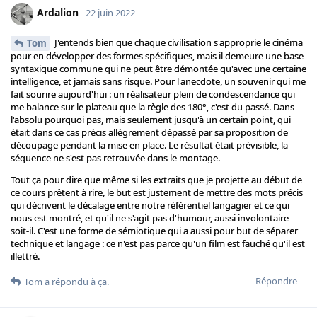
Ardalion
22 juin 2022
J'entends bien que chaque civilisation s'approprie le cinéma
Tom
pour en développer des formes spécifiques, mais il demeure une base
syntaxique commune qui ne peut être démontée qu'avec une certaine
intelligence, et jamais sans risque. Pour l'anecdote, un souvenir qui me
fait sourire aujourd'hui : un réalisateur plein de condescendance qui
me balance sur le plateau que la règle des 180°, c'est du passé. Dans
l'absolu pourquoi pas, mais seulement jusqu'à un certain point, qui
était dans ce cas précis allègrement dépassé par sa proposition de
découpage pendant la mise en place. Le résultat était prévisible, la
séquence ne s'est pas retrouvée dans le montage.
Tout ça pour dire que même si les extraits que je projette au début de
ce cours prêtent à rire, le but est justement de mettre des mots précis
qui décrivent le décalage entre notre référentiel langagier et ce qui
nous est montré, et qu'il ne s'agit pas d'humour, aussi involontaire
soit-il. C'est une forme de sémiotique qui a aussi pour but de séparer
technique et langage : ce n'est pas parce qu'un film est fauché qu'il est
illettré.
Répondre
Tom
a répondu à ça.