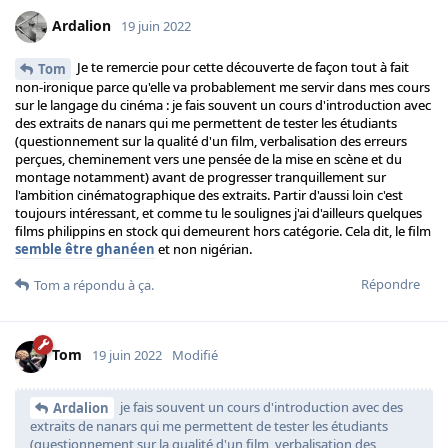
Ardalion
19 juin 2022
Je te remercie pour cette découverte de façon tout à fait
Tom
non-ironique parce qu'elle va probablement me servir dans mes cours
sur le langage du cinéma : je fais souvent un cours d'introduction avec
des extraits de nanars qui me permettent de tester les étudiants
(questionnement sur la qualité d'un film, verbalisation des erreurs
perçues, cheminement vers une pensée de la mise en scène et du
montage notamment) avant de progresser tranquillement sur
l'ambition cinématographique des extraits. Partir d'aussi loin c'est
toujours intéressant, et comme tu le soulignes j'ai d'ailleurs quelques
films philippins en stock qui demeurent hors catégorie. Cela dit, le film
semble être ghanéen
et non nigérian.
Répondre
Tom
a répondu à ça.
Tom
19 juin 2022
Modifié
je fais souvent un cours d'introduction avec des
Ardalion
extraits de nanars qui me permettent de tester les étudiants
(questionnement sur la qualité d'un film, verbalisation des