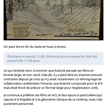
On peut lire en fin du texte en haut à droite :
The frame is exactly 1-1:85. Obviously you compose for that but
protect the 1-1:33 aera.
Ce qui tendrait donc à montrer que Kubrick pensait ses films en
format large, et non carré. Cela dit, il y a peut-être eu d'autres preuves
contraires depuis (je crois qu'il y avait notamment un témoignage de
collaborateur prétendant l'inverse, que Kubrick composait pour le 4/3
mais était forcé de prévoir un format large pour l'exploitation ciné).
Je continue à préférer ses films en 4/3, et leur épure si particulière (qui
rajoute à la frigidité et à la géométrie clinique de ce cinéma), mais c'est
purement personnel.