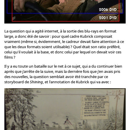
La question qui a agité internet, à la sortie des blu-rays en format
large, a donc été de savoir : pour quel cadre Kubrick composait
vraiment (même si, évidemment, le cadreur devait faire attention à ce
que les deux formats soient utilisable) ? Quel était son ratio préféré,
celui qu'il voulait à la base, et donc celui par lequel on devait voir ces
films ?
Il y a eu toute un bataille sur le net à ce sujet, qui a du continuer bien
après que j'arrête de la suive, mais la dernière fois que j'en avais pris
des nouvelles, la question semblait avoir été tranchée par ce
storyboard de
Shining
, et l'annotation de Kubrick qui va avec :