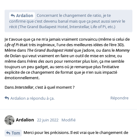
Concernant le changement de ratio, je te
Ardalion
confirme que c'est devenu banal mais que ça peut aussi servir le
récit (The Grand Budapest Hotel, Interstellar, Life of Pi, etc.)
Je t'avoue que ça ne m'a jamais vraiment convaincu (même si celui de
Life of Pi
était très ingénieux, l'une des meilleures idées de l'ère 3D).
Même dans
The Grand Budapest Hotel
que j'adore, ou dans le
Mommy
de Dolan qui veut vraiment en faire un outil de mise en scène, ou
même dans
Frères des ours
pour remonter plus loin, ça me semble
toujours un peu gadget, au sens où je remarque plus l’initiative
explicite de ce changement de format que je n'en suis impacté
émotionnellement.
Dans
Interstellar
, c'est à quel moment ?
Répondre
Ardalion
a répondu à ça.
Ardalion
22 juin 2022
Modifié
Merci pour les précisions. Il est vrai que le changement de
Tom