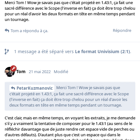
Merci Tom ! Wow je savais pas que c'était projeté en 1.43:1, ça fait une
sacré différence avec le Scope (l'inverse en fait) ça doit être trop chelou
pour un réal d'avoir les deux formats en tête en même temps pendant
un tournage.
Répondre
Tom
a répondu à ça.
1
message a été séparé vers
Le format Univisium (2:1)
.
Tom
21 mai 2022
Modifié
Merci Tom ! Wow je savais pas que
PetarKuzmanovic
c'était projeté en 1.43:1, ça fait une sacré différence avec le Scope
(l'inverse en fait) ça doit être trop chelou pour un réal d'avoir les
deux formats en tête en même temps pendant un tournage.
C'est clair, mais en même temps, en voyant les extraits, je me demande
s'il y a vraiment la tentative de composer pour le 1.43:1 (au sens de le
réfléchir davantage que de juste rendre cet espace vide de perches ou
d'autres défauts). D'autant plus que c'est un espace qui dans le