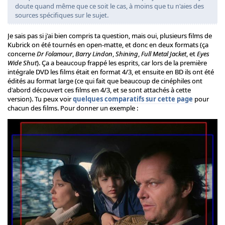
doute quand même que ce soit le cas, à moins que tu n'aies des
sources spécifiques sur le sujet.
Je sais pas si j'ai bien compris ta question, mais oui, plusieurs films de
Kubrick on été tournés en open-matte, et donc en deux formats (ça
concerne
Dr Folamour
,
Barry Lindon
,
Shining
,
Full Metal Jacket
, et
Eyes
Wide Shut
). Ça a beaucoup frappé les esprits, car lors de la première
intégrale DVD les films était en format 4/3, et ensuite en BD ils ont été
édités au format large (ce qui fait que beaucoup de cinéphiles ont
d'abord découvert ces films en 4/3, et se sont attachés à cette
version). Tu peux voir
quelques comparatifs sur cette page
pour
chacun des films. Pour donner un exemple :