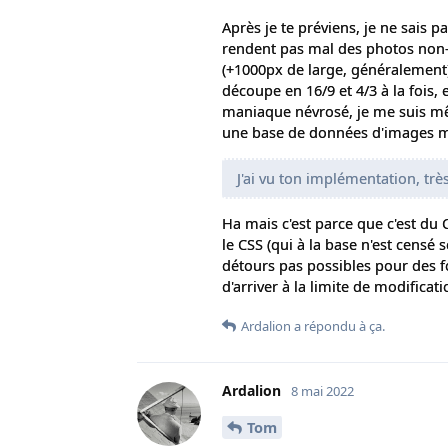
Après je te préviens, je ne sais p
rendent pas mal des photos non-uti
(+1000px de large, généralement)
découpe en 16/9 et 4/3 à la fois, 
maniaque névrosé, je me suis même
une base de données d'images m'i
J'ai vu ton implémentation, tr
Ha mais c'est parce que c'est du CS
le CSS (qui à la base n'est censé 
détours pas possibles pour des fo
d'arriver à la limite de modificat
Ardalion
a répondu à ça.
Ardalion
8 mai 2022
Tom