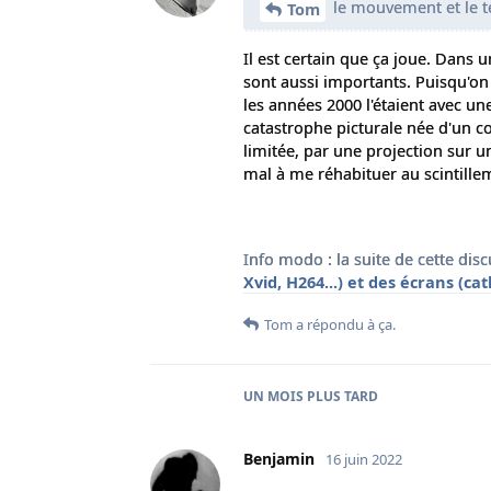
le mouvement et le t
Tom
Il est certain que ça joue. Dans u
sont aussi importants. Puisqu'on
les années 2000 l'étaient avec un
catastrophe picturale née d'un co
limitée, par une projection sur un
mal à me réhabituer au scintille
Info modo : la suite de cette dis
Xvid, H264...) et des écrans (cat
Tom
a répondu à ça.
UN MOIS
PLUS TARD
Benjamin
16 juin 2022