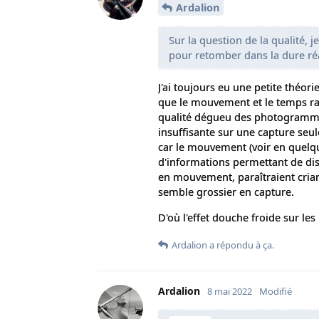
Ardalion
Sur la question de la qualité, 
pour retomber dans la dure réa
J'ai toujours eu une petite théori
que le mouvement et le temps raj
qualité dégueu des photogrammes 
insuffisante sur une capture seu
car le mouvement (voir en quelq
d'informations permettant de dis
en mouvement, paraîtraient criard
semble grossier en capture.
D'où l'effet douche froide sur les
Ardalion
a répondu à ça.
Ardalion
8 mai 2022
Modifié