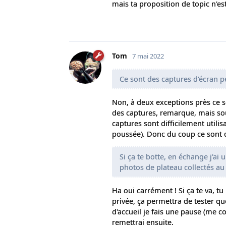
mais ta proposition de topic n'est
Tom
7 mai 2022
Ce sont des captures d'écran p
Non, à deux exceptions près ce so
des captures, remarque, mais sou
captures sont difficilement utili
poussée). Donc du coup ce sont d
Si ça te botte, en échange j'a
photos de plateau collectés au
Ha oui carrément ! Si ça te va, tu
privée, ça permettra de tester q
d'accueil je fais une pause (me c
remettrai ensuite.