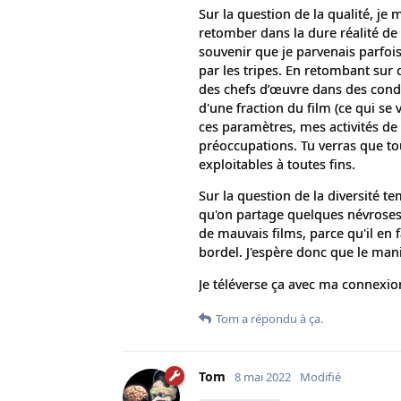
Sur la question de la qualité, je
retomber dans la dure réalité de
souvenir que je parvenais parfoi
par les tripes. En retombant sur
des chefs d’œuvre dans des condit
d'une fraction du film (ce qui se v
ces paramètres, mes activités de
préoccupations. Tu verras que to
exploitables à toutes fins.
Sur la question de la diversité t
qu'on partage quelques névroses,
de mauvais films, parce qu'il en 
bordel. J'espère donc que le man
Je téléverse ça avec ma connexion r
Tom
a répondu à ça.
Tom
8 mai 2022
Modifié