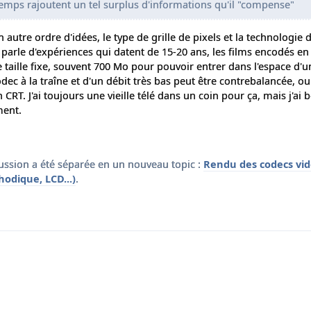
emps rajoutent un tel surplus d'informations qu'il "compense"
n autre ordre d'idées, le type de grille de pixels et la technologie 
 parle d'expériences qui datent de 15-20 ans, les films encodés e
e taille fixe, souvent 700 Mo pour pouvoir entrer dans l'espace d'u
dec à la traîne et d'un débit très bas peut être contrebalancée, ou
 CRT. J'ai toujours une vieille télé dans un coin pour ça, mais j'ai
ment.
cussion a été séparée en un nouveau topic :
Rendu des codecs vid
hodique, LCD...)
.