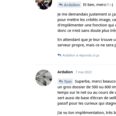
Et ben, merci ! :-)
Ardalion
Je me demandais justement si ça n
pour mettre les crédits image, car 
d'implémenter une fonction qui af
donc ce n'est sans doute plus très 
En attendant que je leur trouve 
serveur propre, mais ce ne sera 
Ardalion
a répondu à ça.
Ardalion
7 mai 2022
Superbe, merci beaucoup
Tom
un gros dossier de 500 ou 600 im
temps sur le net ou au cours de 
sert aussi de base d'écran de vei
passif pour les curieux qui stagn
J'ai vu ton implémentation, très