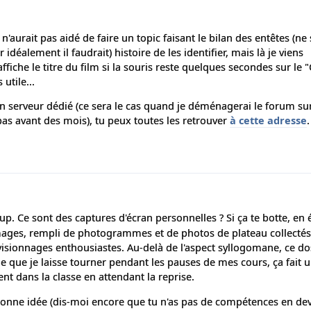
'aurait pas aidé de faire un topic faisant le bilan des entêtes (ne 
idéalement il faudrait) histoire de les identifier, mais là je viens
fiche le titre du film si la souris reste quelques secondes sur le "
utile...
un serveur dédié (ce sera le cas quand je déménagerai le forum su
pas avant des mois), tu peux toutes les retrouver
à cette adresse
.
. Ce sont des captures d'écran personnelles ? Si ça te botte, en é
ages, rempli de photogrammes et de photos de plateau collectés 
visionnages enthousiastes. Au-delà de l'aspect syllogomane, ce d
lle que je laisse tourner pendant les pauses de mes cours, ça fait 
ent dans la classe en attendant la reprise.
 bonne idée (dis-moi encore que tu n'as pas de compétences en de