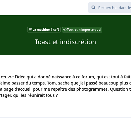
La machine à café
Tout et n’importe quoi
Toast et indiscrétion
 œuvre l'idée qui a donné naissance à ce forum, qui est tout à fait
j'aime passer du temps. Tom, sache que j'ai passé beaucoup plus
ir la page d'accueil pour me repaître des photogrammes. Question 
tager, qui les réunirait tous ?