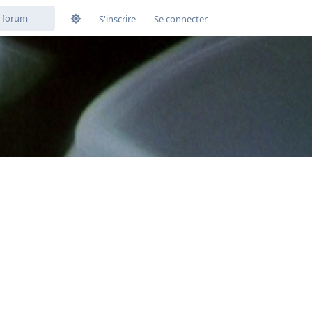
S'inscrire
Se connecter