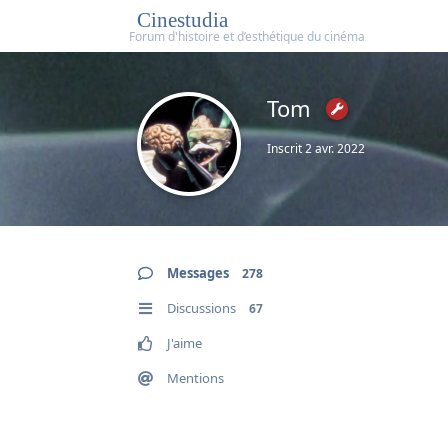
Cinestudia
Tom
Inscrit
2 avr. 2022
Messages
278
Discussions
67
J'aime
Mentions