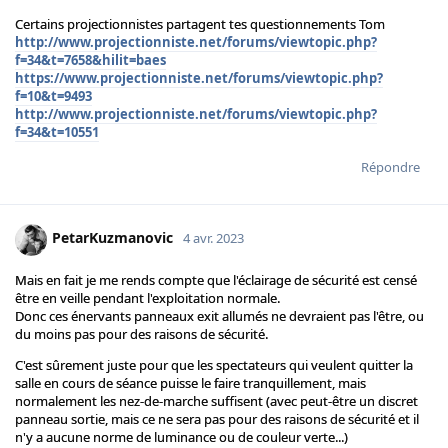
Certains projectionnistes partagent tes questionnements Tom
http://www.projectionniste.net/forums/viewtopic.php?
f=34&t=7658&hilit=baes
https://www.projectionniste.net/forums/viewtopic.php?
f=10&t=9493
http://www.projectionniste.net/forums/viewtopic.php?
f=34&t=10551
Répondre
PetarKuzmanovic
4 avr. 2023
Mais en fait je me rends compte que l'éclairage de sécurité est censé
être en veille pendant l'exploitation normale.
Donc ces énervants panneaux exit allumés ne devraient pas l'être, ou
du moins pas pour des raisons de sécurité.
C'est sûrement juste pour que les spectateurs qui veulent quitter la
salle en cours de séance puisse le faire tranquillement, mais
normalement les nez-de-marche suffisent (avec peut-être un discret
panneau sortie, mais ce ne sera pas pour des raisons de sécurité et il
n'y a aucune norme de luminance ou de couleur verte...)