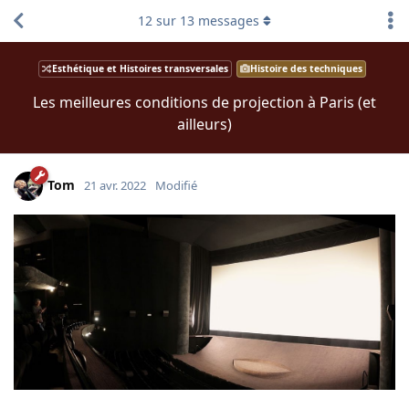
12
sur
13
messages
Esthétique et Histoires transversales
Histoire des techniques
Les meilleures conditions de projection à Paris (et
ailleurs)
Tom
21 avr. 2022
Modifié