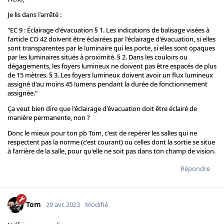
Je lis dans l'arrêté :
"EC 9 : Éclairage d'évacuation § 1. Les indications de balisage visées à
l'article CO 42 doivent être éclairées par l'éclairage d'évacuation, si elles
sont transparentes par le luminaire qui les porte, si elles sont opaques
par les luminaires situés à proximité. § 2. Dans les couloirs ou
dégagements, les foyers lumineux ne doivent pas être espacés de plus
de 15 mètres. § 3. Les foyers lumineux doivent avoir un flux lumineux
assigné d'au moins 45 lumens pendant la durée de fonctionnement
assignée."
Ça veut bien dire que l'éclairage d'évacuation doit être éclairé de
manière permanente, non ?
Donc le mieux pour ton pb Tom, c'est de repérer les salles qui ne
respectent pas la norme (c'est courant) ou celles dont la sortie se situe
à l'arrière de la salle, pour qu'elle ne soit pas dans ton champ de vision.
Répondre
Tom
29 avr. 2023
Modifié