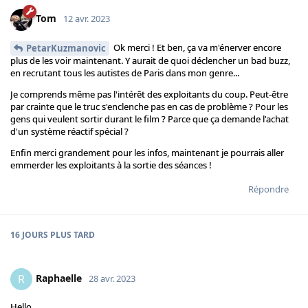
Tom
12 avr. 2023
Ok merci ! Et ben, ça va m'énerver encore
PetarKuzmanovic
plus de les voir maintenant. Y aurait de quoi déclencher un bad buzz,
en recrutant tous les autistes de Paris dans mon genre...
Je comprends même pas l'intérêt des exploitants du coup. Peut-être
par crainte que le truc s'enclenche pas en cas de problème ? Pour les
gens qui veulent sortir durant le film ? Parce que ça demande l'achat
d'un système réactif spécial ?
Enfin merci grandement pour les infos, maintenant je pourrais aller
emmerder les exploitants à la sortie des séances !
Répondre
16 JOURS
PLUS TARD
Raphaelle
R
28 avr. 2023
Hello,