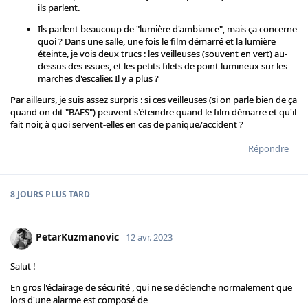
ils parlent.
Ils parlent beaucoup de "lumière d'ambiance", mais ça concerne
quoi ? Dans une salle, une fois le film démarré et la lumière
éteinte, je vois deux trucs : les veilleuses (souvent en vert) au-
dessus des issues, et les petits filets de point lumineux sur les
marches d'escalier. Il y a plus ?
Par ailleurs, je suis assez surpris : si ces veilleuses (si on parle bien de ça
quand on dit "BAES") peuvent s'éteindre quand le film démarre et qu'il
fait noir, à quoi servent-elles en cas de panique/accident ?
Répondre
8 JOURS
PLUS TARD
PetarKuzmanovic
12 avr. 2023
Salut !
En gros l'éclairage de sécurité , qui ne se déclenche normalement que
lors d'une alarme est composé de