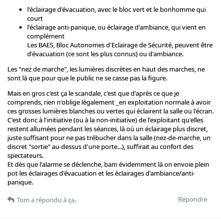
l'éclairage d'évacuation, avec le bloc vert et le bonhomme qui
court
l'éclairage anti-panique, ou éclairage d'ambiance, qui vient en
complément
Les BAES, Bloc Autonomes d'Eclairage de Sécurité, peuvent être
d'évacuation (ce sont les plus connus) ou d'ambiance.
Les "nez de marche", les lumières discrètes en haut des marches, ne
sont là que pour que le public ne se casse pas la figure.
Mais en gros c'est ça le scandale, c'est que d'après ce que je
comprends, rien n'oblige légalement _en exploitation normale à avoir
ces grosses lumières blanches ou vertes qui éclairent la salle ou l'écran.
C'est donc à l'initiative (ou à la non-initiative) de l'exploitant qu'elles
restent allumées pendant les séances, là où un éclairage plus discret,
juste suffisant pour ne pas trébucher dans la salle (nez-de-marche, un
discret "sortie" au-dessus d'une porte...), suffirait au confort des
spectateurs.
Et dès que l'alarme se déclenche, bam évidemment là on envoie plein
pot les éclairages d'évacuation et les éclairages d'ambiance/anti-
panique.
Répondre
Tom
a répondu à ça.