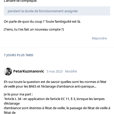
L'affaire se complique.
pendant la durée de fonctionnement assignée
On parle de quoi du coup ? Toute l’ambiguïté est là.
(Tiens, tu t'es fait un nouveau compte ?)
Répondre
7 JOURS
PLUS TARD
PetarKuzmanovic
5 mai 2023
Modifié
Eh oui toute la question est de savoir quelles sont les normes
à l'état
de veille
pour les BAES et l'éclairage d'ambiance anti-panique...
Je lis pour ma part :
"Article L 34 : en application de l’article EC 11, § 3, lorsque les lampes
d’éclairage
d’ambiance sont éteintes à l’état de veille, le passage de l’état de veille à
l’état de