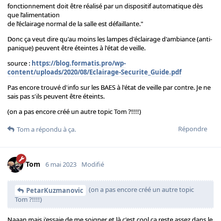
fonctionnement doit être réalisé par un dispositif automatique dès
que l’alimentation
de l’éclairage normal de la salle est défaillante."
Donc ça veut dire qu'au moins les lampes d'éclairage d'ambiance (anti-
panique) peuvent être éteintes à l'état de veille.
source :
https://blog.formatis.pro/wp-
content/uploads/2020/08/Eclairage-Securite_Guide.pdf
Pas encore trouvé d'info sur les BAES à l'état de veille par contre. Je ne
sais pas s'ils peuvent être éteints.
(on a pas encore créé un autre topic Tom ?!!!!)
Répondre
Tom
a répondu à ça.
Tom
6 mai 2023
Modifié
(on a pas encore créé un autre topic
PetarKuzmanovic
Tom ?!!!!)
Naaan mais j'essaie de me soigner et là c'est cool ça reste assez dans le