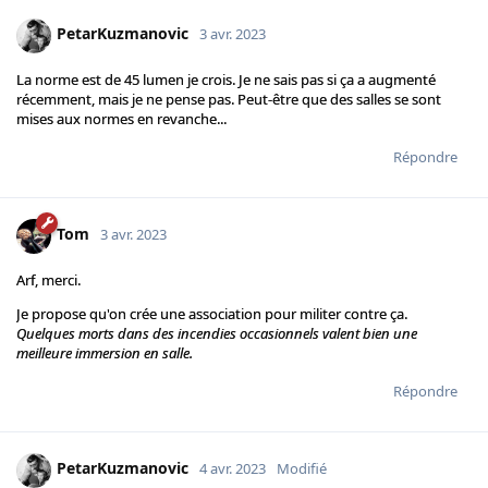
PetarKuzmanovic
3 avr. 2023
La norme est de 45 lumen je crois. Je ne sais pas si ça a augmenté
récemment, mais je ne pense pas. Peut-être que des salles se sont
mises aux normes en revanche...
Répondre
Tom
3 avr. 2023
Arf, merci.
Je propose qu'on crée une association pour militer contre ça.
Quelques morts dans des incendies occasionnels valent bien une
meilleure immersion en salle.
Répondre
PetarKuzmanovic
4 avr. 2023
Modifié