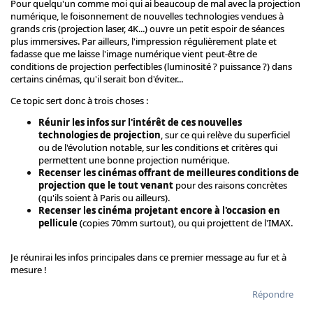
Pour quelqu'un comme moi qui ai beaucoup de mal avec la projection
numérique, le foisonnement de nouvelles technologies vendues à
grands cris (projection laser, 4K...) ouvre un petit espoir de séances
plus immersives. Par ailleurs, l'impression régulièrement plate et
fadasse que me laisse l'image numérique vient peut-être de
conditions de projection perfectibles (luminosité ? puissance ?) dans
certains cinémas, qu'il serait bon d'éviter...
Ce topic sert donc à trois choses :
Réunir les infos sur l'intérêt de ces nouvelles
technologies de projection
, sur ce qui relève du superficiel
ou de l'évolution notable, sur les conditions et critères qui
permettent une bonne projection numérique.
Recenser les cinémas offrant de meilleures conditions de
projection que le tout venant
pour des raisons concrètes
(qu'ils soient à Paris ou ailleurs).
Recenser les cinéma projetant encore à l'occasion en
pellicule
(copies 70mm surtout), ou qui projettent de l'IMAX.
Je réunirai les infos principales dans ce premier message au fur et à
mesure !
Répondre