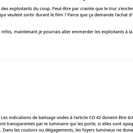
des exploitants du coup. Peut-être par crainte que le truc s'encl
qui veulent sortir durant le film ? Parce que ça demande l'achat 
infos, maintenant je pourrais aller emmerder les exploitants à la
. Les indications de balisage visées à l'article CO 42 doivent être éc
 sont transparentes par le luminaire qui les porte, si elles sont opa
 2. Dans les couloirs ou dégagements, les foyers lumineux ne doive