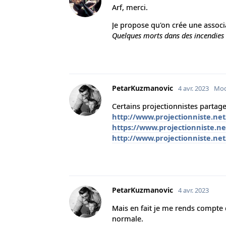
Arf, merci.
Je propose qu'on crée une associa
Quelques morts dans des incendies 
PetarKuzmanovic
4 avr. 2023
Mod
Certains projectionnistes parta
http://www.projectionniste.ne
https://www.projectionniste.n
http://www.projectionniste.ne
PetarKuzmanovic
4 avr. 2023
Mais en fait je me rends compte q
normale.