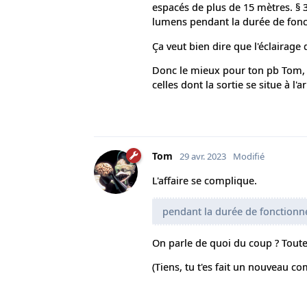
espacés de plus de 15 mètres. § 
lumens pendant la durée de fon
Ça veut bien dire que l'éclairage
Donc le mieux pour ton pb Tom, c'
celles dont la sortie se situe à l'
Tom
29 avr. 2023
Modifié
L'affaire se complique.
pendant la durée de fonction
On parle de quoi du coup ? Toute 
(Tiens, tu t'es fait un nouveau co