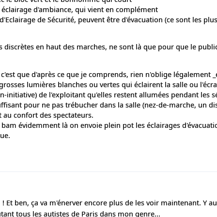
ou éclairage d'ambiance, qui vient en complément
Eclairage de Sécurité, peuvent être d'évacuation (ce sont les plu
s discrètes en haut des marches, ne sont là que pour que le publi
, c'est que d'après ce que je comprends, rien n'oblige légalement 
grosses lumières blanches ou vertes qui éclairent la salle ou l'écra
non-initiative) de l'exploitant qu'elles restent allumées pendant les 
suffisant pour ne pas trébucher dans la salle (nez-de-marche, un dis
it au confort des spectateurs.
, bam évidemment là on envoie plein pot les éclairages d'évacuatio
ue.
! Et ben, ça va m'énerver encore plus de les voir maintenant. Y au
tant tous les autistes de Paris dans mon genre...