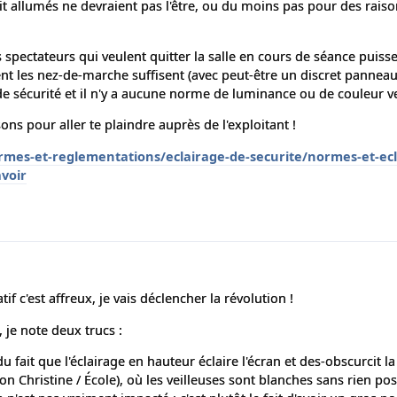
 allumés ne devraient pas l'être, ou du moins pas pour des raiso
 spectateurs qui veulent quitter la salle en cours de séance puisse 
 les nez-de-marche suffisent (avec peut-être un discret panneau
e sécurité et il n'y a aucune norme de luminance ou de couleur ver
ons pour aller te plaindre auprès de l'exploitant !
rmes-et-reglementations/eclairage-de-securite/normes-et-ecl
avoir
if c'est affreux, je vais déclencher la révolution !
, je note deux trucs :
 fait que l'éclairage en hauteur éclaire l'écran et des-obscurcit la s
on Christine / École), où les veilleuses sont blanches sans rien po