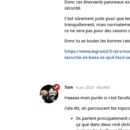
Donc ces énervants panneaux exit
sécurité.
C'est sûrement juste pour que les
tranquillement, mais normalement
ce ne sera pas pour des raisons d
Donc tu as toutes les bonnes rais
https://www.legrand.fr/pro/no
securite-et-baes-ce-quil-faut-s
Tom
4 avr. 2023
Modifié
Haaaaa mais purée si c'est facultat
Cela dit, en parcourant tes topics
Ils parlent principalement du
ça que dans deux ciné (Acti