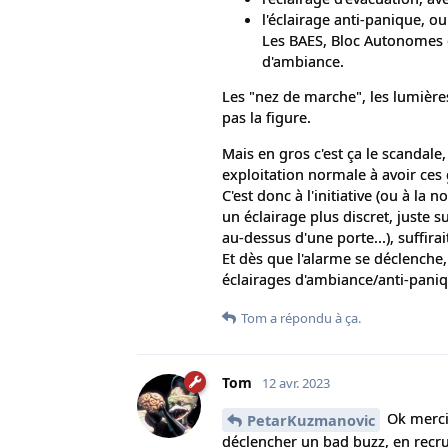
l'éclairage anti-panique, 
Les BAES, Bloc Autonomes d'
d'ambiance.
Les "nez de marche", les lumière
pas la figure.
Mais en gros c'est ça le scandale
exploitation normale à avoir ces 
C'est donc à l'initiative (ou à la 
un éclairage plus discret, juste 
au-dessus d'une porte...), suffira
Et dès que l'alarme se déclenche
éclairages d'ambiance/anti-paniq
Tom
a répondu à ça.
Tom
12 avr. 2023
Ok merci 
PetarKuzmanovic
déclencher un bad buzz, en recru