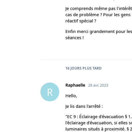
Je comprends même pas l'intérêt 
cas de problème ? Pour les gens 
réactif spécial ?
Enfin merci grandement pour les 
séances !
16 JOURS
PLUS TARD
Raphaelle
28 avr. 2023
R
Hello,
Je lis dans l'arrêté :
"EC 9 : Éclairage d'évacuation § 1
l'éclairage d'évacuation, si elles
luminaires situés à proximité. §