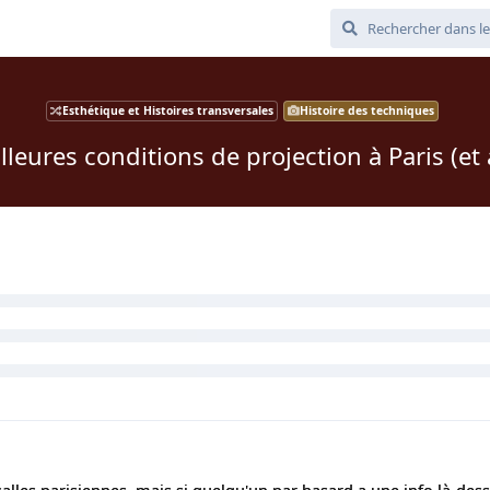
Esthétique et Histoires transversales
Histoire des techniques
lleures conditions de projection à Paris (et a