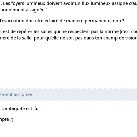
3. Les foyers lumineux doivent avoir un flux lumineux assigné d'a
ctionnement assignée."
 d'évacuation doit être éclairé de manière permanente, non ?
est de repérer les salles qui ne respectent pas la norme (c'est co
arrière de la salle, pour qu'elle ne soit pas dans ton champ de vision
nement assignée
l’ambiguïté est là.
mpte ?)