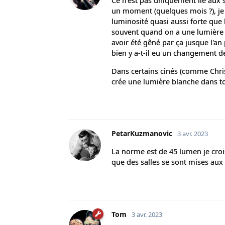
Ce n'est pas uniquement lié aux s
un moment (quelques mois ?), je 
luminosité quasi aussi forte que 
souvent quand on a une lumière viv
avoir été gêné par ça jusque l'an
bien y a-t-il eu un changement 
Dans certains cinés (comme Chris
crée une lumière blanche dans tou
PetarKuzmanovic
3 avr. 2023
La norme est de 45 lumen je croi
que des salles se sont mises aux
Tom
3 avr. 2023