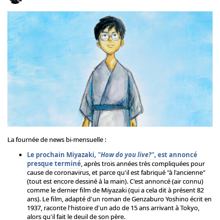
La fournée de news bi-mensuelle :
Le prochain Miyazaki,
"How do you live?"
, est annoncé
presque terminé
, après trois années très compliquées pour
cause de coronavirus, et parce qu'il est fabriqué "à l'ancienne"
(tout est encore dessiné à la main). C'est annoncé (air connu)
comme le dernier film de Miyazaki (qui a cela dit à présent 82
ans). Le film, adapté d'un roman de Genzaburo Yoshino écrit en
1937, raconte l'histoire d'un ado de 15 ans arrivant à Tokyo,
alors qu'il fait le deuil de son père.