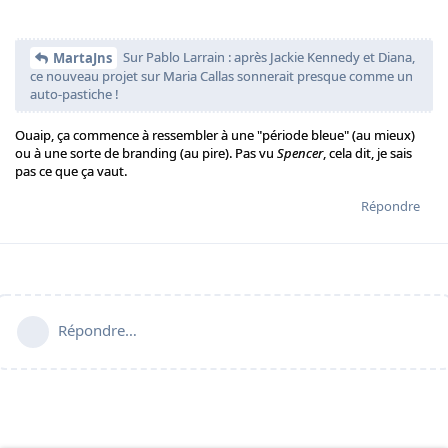
Sur Pablo Larrain : après Jackie Kennedy et Diana,
MartaJns
ce nouveau projet sur Maria Callas sonnerait presque comme un
auto-pastiche !
Ouaip, ça commence à ressembler à une "période bleue" (au mieux)
ou à une sorte de branding (au pire). Pas vu
Spencer
, cela dit, je sais
pas ce que ça vaut.
Répondre
Répondre…