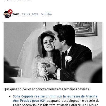
Tom
27 oct. 2022
Modifié
Quelques nouvelles annonces croisées ces semaines passées :
Sofia Coppola réalise un film sur la jeunesse de Priscilla
Ann Presley pour A24
, adaptant l'autobiographie de celle-ci.
Cailee Spaeny joue le rôle-titre, et Jacob Elordi celui d'Elvis. Le