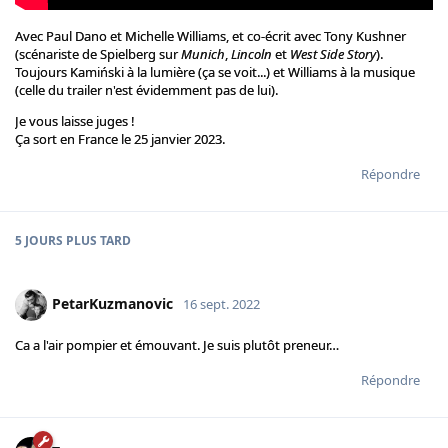
Avec Paul Dano et Michelle Williams, et co-écrit avec Tony Kushner
(scénariste de Spielberg sur
Munich
,
Lincoln
et
West Side Story
).
Toujours Kamiński à la lumière (ça se voit...) et Williams à la musique
(celle du trailer n'est évidemment pas de lui).
Je vous laisse juges !
Ça sort en France le 25 janvier 2023.
Répondre
5 JOURS
PLUS TARD
PetarKuzmanovic
16 sept. 2022
Ca a l'air pompier et émouvant. Je suis plutôt preneur…
Répondre