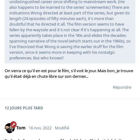
undistinguished career since shifting to mainstream work. (He
also happens to be married to the series' screenwriter.) There are
indications Wong directed at least part of the series, but given its
length (24 episodes of fifty minutes each), it's more than
doubtful that he directed it all. The film version seems to have
fallen by the wayside and it's not clear if it's happening at all. The
series apparently takes place in the '90s and elides the decades-
spanning narrative of the novel (which starts out in the 1960s), so
I've theorized that Wong is saving the earlier stuff for the film
version, since it seems more in keeping with his nostalgic
preferences. But who knows?
On verra ce qu'il en est pour le film, s'il voit le jour. Mais bon, je trouve
qu'il était déjà en chute libre sur son dernier...
Répondre
12 JOURS
PLUS TARD
Tom
16 nov. 2022
Modifié