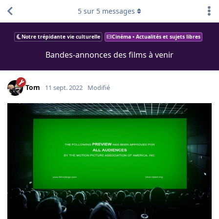
5
sur
5
messages
Notre trépidante vie culturelle
Cinéma • Actualités et sujets libres
Bandes-annonces des films à venir
Tom
11 sept. 2022
Modifié