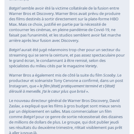
Batgirl
semble avoir été la victime collatérale de la fusion entre
Warner Bros et Discovery. Warner Bros avait prévu de produire
des films destinés à sortir directement sur la plate-forme HBO
Max. Mais ce choix, justifié en partie par la nécessité de
contourner les cinémas, en pleine pandémie de Covid-19, ne
faisait pas l’unanimité, et les studios semblent avoir fait marche
arrière après leur fusion avec Discovery.
Batgirl
aurait été jugé néanmoins trop cher pour un secteur du
streaming qui se serre la ceinture, et pas assez spectaculaire pour
le grand écran, le condamnant à être remisé, selon des
spécialistes du milieu cités par le magazine
Variety
.
Warner Bros a également mis de côté la suite du film
Scooby
. Le
producteur et scénariste Tony Cervone a confirmé, dans un post
Instagram, que
« le film [était] pratiquement terminé et s’[était]
déroulé à merveille. J’ai le cœur plus que brisé »
.
Le nouveau directeur général de Warner Bros Discovery, David
Zaslav, a expliqué que les films à gros budget sont mieux servis
par un déploiement en salles. Mais commercialiser un film
comme
Batgirl
pour ce genre de sortie nécessiterait des dizaines
de millions de dollars de plus. Le groupe, qui doit publier jeudi
ses résultats du deuxième trimestre, n’était visiblement pas prêt
à aller jusque-là.