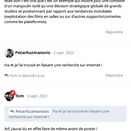
Mais bon c'est vrai que c'est un exemple qui illustre plus une combine
d'un margoulin isolé qu'une décision stratégique globale de grands
studios se positionnant par rapport aux tendances mondiales
(exploitation des films en salles ou sur d'autres supports/contextes
comme les plateformes).
Répondre
PetarKuzmanovic
2 sept. 2022
Ha et je l'ai trouvé en faisant une recherche sur internet !
Répondre
Tom
a répondu à ça.
Tom
3 sept. 2022
Ha et je l'ai trouvé en faisant une
PetarKuzmanovic
recherche sur internet !
Arf, j'aurai du en effet faire de même avant de poster !