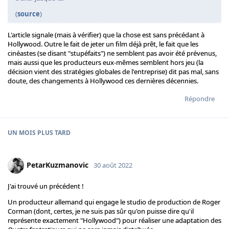
(
source
)
L'article signale (mais à vérifier) que la chose est sans précédant à
Hollywood. Outre le fait de jeter un film déjà prêt, le fait que les
cinéastes (se disant "stupéfaits") ne semblent pas avoir été prévenus,
mais aussi que les producteurs eux-mêmes semblent hors jeu (la
décision vient des stratégies globales de l'entreprise) dit pas mal, sans
doute, des changements à Hollywood ces dernières décennies.
Répondre
UN MOIS
PLUS TARD
PetarKuzmanovic
30 août 2022
J'ai trouvé un précédent !
Un producteur allemand qui engage le studio de production de Roger
Corman (dont, certes, je ne suis pas sûr qu'on puisse dire qu'il
représente exactement "Hollywood") pour réaliser une adaptation des