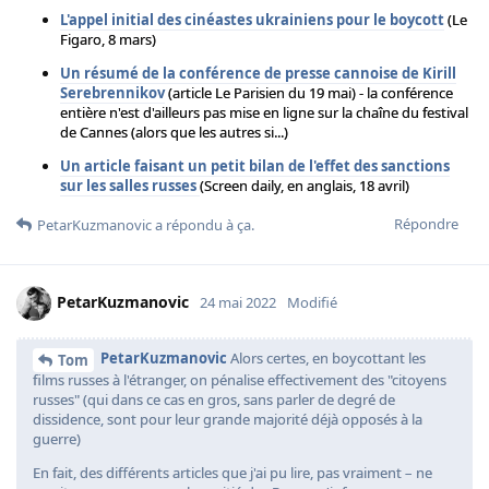
L'appel initial des cinéastes ukrainiens pour le boycott
(Le
Figaro, 8 mars)
Un résumé de la conférence de presse cannoise de Kirill
Serebrennikov
(article Le Parisien du 19 mai) - la conférence
entière n'est d'ailleurs pas mise en ligne sur la chaîne du festival
de Cannes (alors que les autres si...)
Un article faisant un petit bilan de l'effet des sanctions
sur les salles russes
(Screen daily, en anglais, 18 avril)
Répondre
PetarKuzmanovic
a répondu à ça.
PetarKuzmanovic
24 mai 2022
Modifié
PetarKuzmanovic
Alors certes, en boycottant les
Tom
films russes à l'étranger, on pénalise effectivement des "citoyens
russes" (qui dans ce cas en gros, sans parler de degré de
dissidence, sont pour leur grande majorité déjà opposés à la
guerre)
En fait, des différents articles que j'ai pu lire, pas vraiment – ne