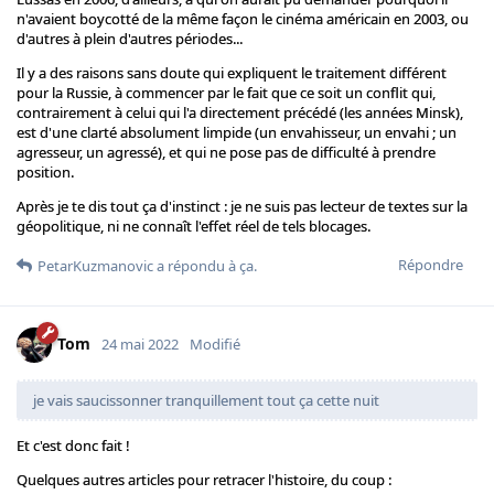
n'avaient boycotté de la même façon le cinéma américain en 2003, ou
d'autres à plein d'autres périodes...
Il y a des raisons sans doute qui expliquent le traitement différent
pour la Russie, à commencer par le fait que ce soit un conflit qui,
contrairement à celui qui l'a directement précédé (les années Minsk),
est d'une clarté absolument limpide (un envahisseur, un envahi ; un
agresseur, un agressé), et qui ne pose pas de difficulté à prendre
position.
Après je te dis tout ça d'instinct : je ne suis pas lecteur de textes sur la
géopolitique, ni ne connaît l'effet réel de tels blocages.
Répondre
PetarKuzmanovic
a répondu à ça.
Tom
24 mai 2022
Modifié
je vais saucissonner tranquillement tout ça cette nuit
Et c'est donc fait !
Quelques autres articles pour retracer l'histoire, du coup :