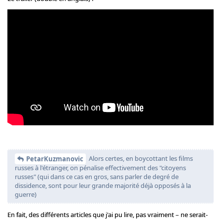
Alors certes, en boycottant les films
PetarKuzmanovic
russes à l'étranger, on pénalise effectivement des "citoyens
russes" (qui dans ce cas en gros, sans parler de degré de
dissidence, sont pour leur grande majorité déjà opposés à la
guerre)
En fait, des différents articles que j'ai pu lire, pas vraiment – ne serait-