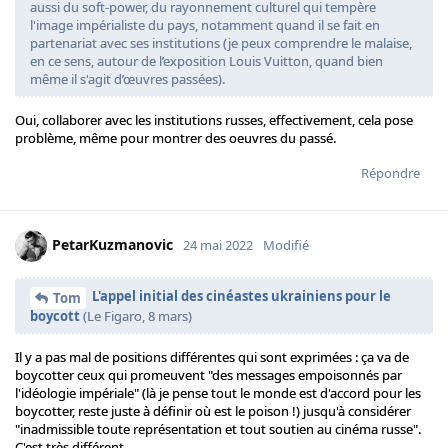
aussi du soft-power, du rayonnement culturel qui tempère
l'image impérialiste du pays, notamment quand il se fait en
partenariat avec ses institutions (je peux comprendre le malaise,
en ce sens, autour de l’exposition Louis Vuitton, quand bien
même il s'agit d’œuvres passées).
Oui, collaborer avec les institutions russes, effectivement, cela pose
problème, même pour montrer des oeuvres du passé.
Répondre
PetarKuzmanovic
24 mai 2022
Modifié
L'appel initial des cinéastes ukrainiens pour le
Tom
boycott
(Le Figaro, 8 mars)
Il y a pas mal de positions différentes qui sont exprimées : ça va de
boycotter ceux qui promeuvent "des messages empoisonnés par
l'idéologie impériale" (là je pense tout le monde est d'accord pour les
boycotter, reste juste à définir où est le poison !) jusqu'à considérer
"inadmissible toute représentation et tout soutien au cinéma russe".
C'est très différent.