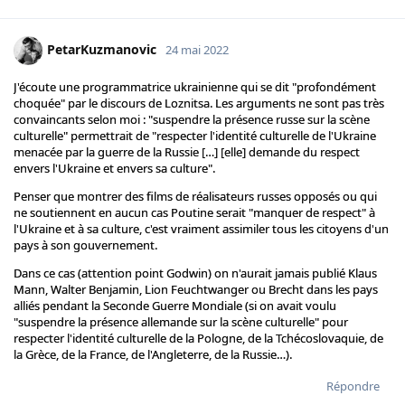
PetarKuzmanovic
24 mai 2022
J'écoute une programmatrice ukrainienne qui se dit "profondément
choquée" par le discours de Loznitsa. Les arguments ne sont pas très
convaincants selon moi : "suspendre la présence russe sur la scène
culturelle" permettrait de "respecter l'identité culturelle de l'Ukraine
menacée par la guerre de la Russie […] [elle] demande du respect
envers l'Ukraine et envers sa culture".
Penser que montrer des films de réalisateurs russes opposés ou qui
ne soutiennent en aucun cas Poutine serait "manquer de respect" à
l'Ukraine et à sa culture, c'est vraiment assimiler tous les citoyens d'un
pays à son gouvernement.
Dans ce cas (attention point Godwin) on n'aurait jamais publié Klaus
Mann, Walter Benjamin, Lion Feuchtwanger ou Brecht dans les pays
alliés pendant la Seconde Guerre Mondiale (si on avait voulu
"suspendre la présence allemande sur la scène culturelle" pour
respecter l'identité culturelle de la Pologne, de la Tchécoslovaquie, de
la Grèce, de la France, de l'Angleterre, de la Russie…).
Répondre