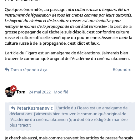
Quelques énormités, au passage :
«La culture russe a toujours été un
instrument de légalisation de tous les crimes commis par leurs autorités.
Le boycott du cinéma et de la culture russes est une tentative pour
nettoyer le monde de la propagande de cet État terroriste» :
là c'est de la
grosse propagande qui tâche je suis désolé, c'est confondre culture
russe et culture officielle soviétique ou poutinienne. Assimiler
toute
la
culture russe à de la propagande, c'est idiot et faux.
L'article du Figaro est un amalgame de déclarations. J'aimerais bien
trouver le communiqué original de l'Académie du cinéma ukrainien.
Répondre
Tom
a répondu à ça.
Tom
24 mai 2022
Modifié
L'article du Figaro est un amalgame de
PetarKuzmanovic
déclarations. J'aimerais bien trouver le communiqué original de
l'Académie du cinéma ukrainien (qui doit être rédigé de manière
plus "tract")
Je cherchais aussi, mais comme souvent les articles de presse français