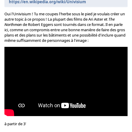
https://en.wikipedia.org/wiki/Univisium
Oui l'Univisium ! Tu me coupes l'herbe sous le pied je voulais créer un
autre topic à ce propos ! La plupart des films de Ari Aster et
The
Northman
de Robert Eggers sont tournés dans ce format. Il en parle
ici, comme un compromis entre une bonne manière de faire des gros
plans et des plans sur les bâtiments et une possibilité d'inclure quand
même suffisamment de personnages à l'image :
à partir de 3'