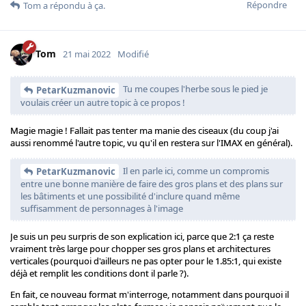
Répondre
Tom
a répondu à ça.
Tom
21 mai 2022
Modifié
Tu me coupes l'herbe sous le pied je
PetarKuzmanovic
voulais créer un autre topic à ce propos !
Magie magie ! Fallait pas tenter ma manie des ciseaux (du coup j'ai
aussi renommé l'autre topic, vu qu'il en restera sur l'IMAX en général).
Il en parle ici, comme un compromis
PetarKuzmanovic
entre une bonne manière de faire des gros plans et des plans sur
les bâtiments et une possibilité d'inclure quand même
suffisamment de personnages à l'image
Je suis un peu surpris de son explication ici, parce que 2:1 ça reste
vraiment très large pour chopper ses gros plans et architectures
verticales (pourquoi d'ailleurs ne pas opter pour le 1.85:1, qui existe
déjà et remplit les conditions dont il parle ?).
En fait, ce nouveau format m'interroge, notamment dans pourquoi il