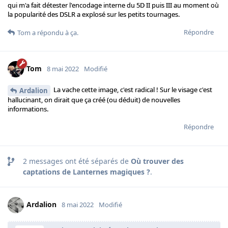
qui m'a fait détester l'encodage interne du 5D II puis III au moment où
la popularité des DSLR a explosé sur les petits tournages.
Répondre
Tom
a répondu à ça.
Tom
8 mai 2022
Modifié
La vache cette image, c'est radical ! Sur le visage c'est
Ardalion
hallucinant, on dirait que ça créé (ou déduit) de nouvelles
informations.
Répondre
2
messages ont été séparés de
Où trouver des
captations de Lanternes magiques ?
.
Ardalion
8 mai 2022
Modifié