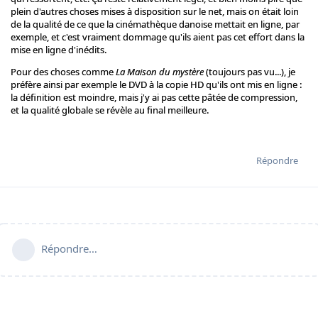
plein d'autres choses mises à disposition sur le net, mais on était loin
de la qualité de ce que la cinémathèque danoise mettait en ligne, par
exemple, et c'est vraiment dommage qu'ils aient pas cet effort dans la
mise en ligne d'inédits.
Pour des choses comme
La Maison du mystère
(toujours pas vu...), je
préfère ainsi par exemple le DVD à la copie HD qu'ils ont mis en ligne :
la définition est moindre, mais j'y ai pas cette pâtée de compression,
et la qualité globale se révèle au final meilleure.
Répondre
Répondre…