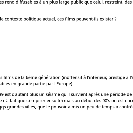
es rend diffusables à un plus large public que celui, restreint, des 
 contexte politique actuel, ces films peuvent-ils exister ?
 films de la 6ème génération (inoffensif à l'intérieur, prestige à l'
ibles en grande partie par l'Europe)
89 est d'autant plus un séisme qu'il survient après une période de 
e n'a fait que s'empirer ensuite) mais au début des 90's on est en
qqs grandes villes, que le pouvoir a mis un peu de temps à contrôl