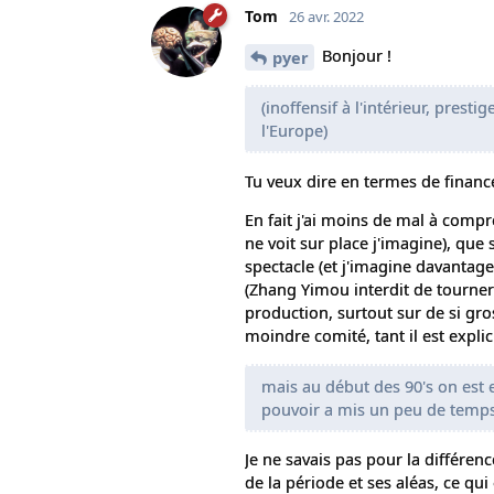
Tom
26 avr. 2022
Bonjour !
pyer
(inoffensif à l'intérieur, prest
l'Europe)
Tu veux dire en termes de financ
En fait j'ai moins de mal à comp
ne voit sur place j'imagine), que
spectacle (et j'imagine davantage 
(Zhang Yimou interdit de tourner)
production, surtout sur de si gr
moindre comité, tant il est expl
mais au début des 90's on est e
pouvoir a mis un peu de temps 
Je ne savais pas pour la différence
de la période et ses aléas, ce qui