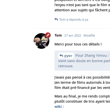
l'enjeu n'est pas tant que le film 
attention aux sujets qui fâchent 
Tom
a répondu à ça.
Tom
27 avr. 2022
Modifié
Merci pour tous ces détails !
Pour Zhang Yimou : V
pyer
vient sans doute en bonne part
retrouve.
J'avais pas pensé à ces possibil
(en terme de films autorisés à to
film était pré-financé par les ven
Mais au final, je me rends compt
plutôt constituer de trio ayant te
wiki
: