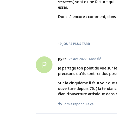
sauvages
) sont d'une facture qui l
essai.
Donc là encore : comment, dans le
19 JOURS
PLUS TARD
pyer
26 avr. 2022
Modifié
P
Je partage ton point de vue sur les
précisons qu'ils sont rendus poss
Sur la cinquième il faut voir que 
ouverture depuis 76, ( la tendanc
élan d'ouverture artistique dans 
Tom
a répondu à ça.