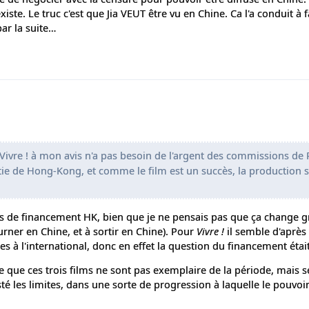
existe. Le truc c'est que Jia VEUT être vu en Chine. Ca l'a conduit à f
par la suite…
ivre ! à mon avis n'a pas besoin de l'argent des commissions de 
ie de Hong-Kong, et comme le film est un succès, la production s
ités de financement HK, bien que je ne pensais pas que ça change 
urner en Chine, et à sortir en Chine). Pour
Vivre !
il semble d'après 
tes à l'international, donc en effet la question du financement étai
e que ces trois films ne sont pas exemplaire de la période, mais 
sté les limites, dans une sorte de progression à laquelle le pouvoir