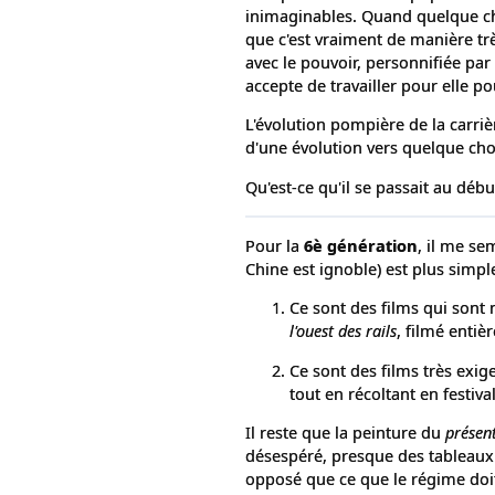
inimaginables. Quand quelque ch
que c'est vraiment de manière tr
avec le pouvoir, personnifiée par
accepte de travailler pour elle p
L'évolution pompière de la carri
d'une évolution vers quelque cho
Qu'est-ce qu'il se passait au déb
Pour la
6è génération
, il me se
Chine est ignoble) est plus simpl
Ce sont des films qui sont 
l'ouest des rails
, filmé entiè
Ce sont des films très exi
tout en récoltant en festival
Il reste que la peinture du
présen
désespéré, presque des tableaux 
opposé que ce que le régime doit