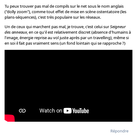
Tu peux trouver pas mal de compils sur le net sous le nom anglais
("dolly zoom"), comme tout effet de mise en scène ostentatoire (les
plans-séquences), c'est très populaire sur les réseaux.
Un de ceux qui marchent pas mal, je trouve, c'est celui sur
Seigneur
des anneaux
, en ce qu'il est relativement discret (absence d'humains à
l'image, énergie reprise au vol juste après par un travelling), même si
en soi il fait pas vraiment sens (un fond lointain qui se rapproche ?)
Répondre