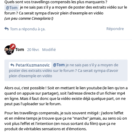
Quels sont vos travellings compensés les plus marquants ?
je ne sais pas s'il y a moyen de poster des extraits vidéo sur le
@Tom
forum ? Ca serait sympa d'avoir plein d'exemple en vidéo
(un peu comme Cinexploria !)
Répondre
Tom
a répondu à ça.
Tom
20 févr.
Modifié
@Tom
je ne sais pas s'il y a moyen de
PetarKuzmanovic
poster des extraits vidéo sur le forum ? Ca serait sympa d'avoir
plein d'exemple en vidéo
Alors oui, c'est possible ! Soit en mettant le lien youtube (le lien qu'on a
quand on appuie sur partager), soit l'adresse directe d'un fichier mp4
en ligne. Mais il faut donc que la vidéo existe déjà quelque part, on ne
peut pas l'uploader sur le forum.
Pour les travellings compensés, je suis souvent mitigé : j'adore l'effet
et en même temps je trouve que ça ne "marche" jamais, au sens où on
voit plus l'effet et l'intention (en nous sortant du film) que ça ne
produit de véritables sensations et d'émotions.