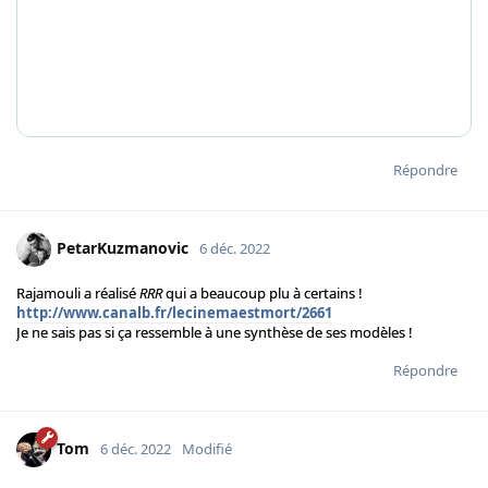
Répondre
PetarKuzmanovic
6 déc. 2022
Rajamouli a réalisé
RRR
qui a beaucoup plu à certains !
http://www.canalb.fr/lecinemaestmort/2661
Je ne sais pas si ça ressemble à une synthèse de ses modèles !
Répondre
Tom
6 déc. 2022
Modifié