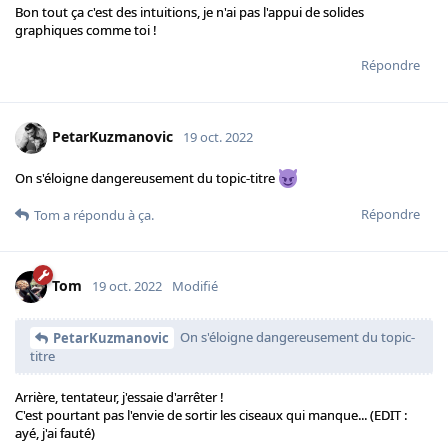
Bon tout ça c'est des intuitions, je n'ai pas l'appui de solides
graphiques comme toi !
Répondre
PetarKuzmanovic
19 oct. 2022
On s'éloigne dangereusement du topic-titre
Répondre
Tom
a répondu à ça.
Tom
19 oct. 2022
Modifié
On s'éloigne dangereusement du topic-
PetarKuzmanovic
titre
Arrière, tentateur, j'essaie d'arrêter !
C'est pourtant pas l'envie de sortir les ciseaux qui manque... (EDIT :
ayé, j'ai fauté)