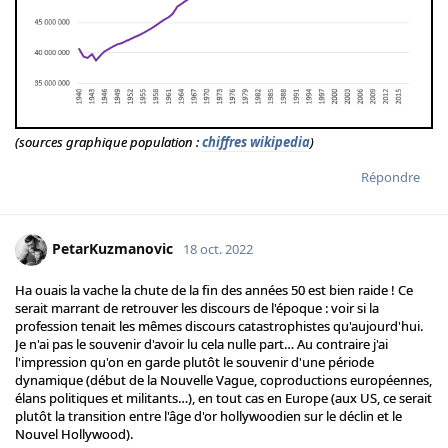
(sources graphique population :
chiffres wikipedia
)
Répondre
PetarKuzmanovic
18 oct. 2022
Ha ouais la vache la chute de la fin des années 50 est bien raide ! Ce
serait marrant de retrouver les discours de l'époque : voir si la
profession tenait les mêmes discours catastrophistes qu'aujourd'hui.
Je n'ai pas le souvenir d'avoir lu cela nulle part… Au contraire j'ai
l'impression qu'on en garde plutôt le souvenir d'une période
dynamique (début de la Nouvelle Vague, coproductions européennes,
élans politiques et militants…), en tout cas en Europe (aux US, ce serait
plutôt la transition entre l'âge d'or hollywoodien sur le déclin et le
Nouvel Hollywood).