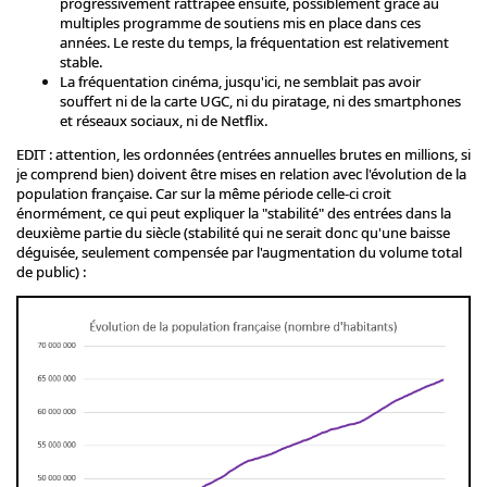
progressivement rattrapée ensuite, possiblement grâce au
multiples programme de soutiens mis en place dans ces
années. Le reste du temps, la fréquentation est relativement
stable.
La fréquentation cinéma, jusqu'ici, ne semblait pas avoir
souffert ni de la carte UGC, ni du piratage, ni des smartphones
et réseaux sociaux, ni de Netflix.
EDIT : attention, les ordonnées (entrées annuelles brutes en millions, si
je comprend bien) doivent être mises en relation avec l'évolution de la
population française. Car sur la même période celle-ci croit
énormément, ce qui peut expliquer la "stabilité" des entrées dans la
deuxième partie du siècle (stabilité qui ne serait donc qu'une baisse
déguisée, seulement compensée par l'augmentation du volume total
de public) :