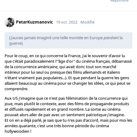
Répondre
PetarKuzmanovic
19 oct. 2022
Modifié
(j'aurais jamais imaginé une telle montée en Europe
pendant
la
guerre)
Pour le coup, en ce qui concerne la France, j'ai le souvenir d'avoir lu
que c'était paradoxalement l'"âge d'or" du cinéma français, débarrassé
de la concurrence américaine, qui avait donc tout son marché
intérieur pour lui seul ou presque (les films allemands et italiens
n'étant vraiment pas populaires...). Et que pendant la guerre les gens
allaient beaucoup au cinéma pour se changer les idées, ce qui peut se
comprendre.
Aux US j'imagine que ce n'est pas l'élimination de la concurrence qui
joue, mais plutôt le contexte, avec des films de propagande produits
et diffusés rapidement et en grand nombre. La sortie au cinéma
pouvait alors aller de pair avec un sentiment patriotique j'imagine.
Et on en a déjà parlé, je sais que tu n'es pas d'accord, mais pour moi les
années quarante, c'est une très bonne période du cinéma
hollywoodien !