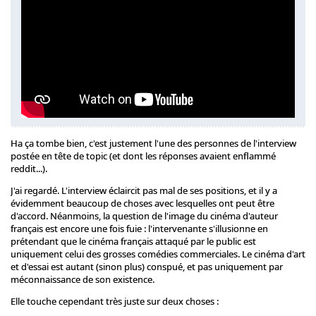
Ha ça tombe bien, c'est justement l'une des personnes de l'interview
postée en tête de topic (et dont les réponses avaient enflammé
reddit...).
J'ai regardé. L'interview éclaircit pas mal de ses positions, et il y a
évidemment beaucoup de choses avec lesquelles ont peut être
d'accord. Néanmoins, la question de l'image du cinéma d'auteur
français est encore une fois fuie : l'intervenante s'illusionne en
prétendant que le cinéma français attaqué par le public est
uniquement celui des grosses comédies commerciales. Le cinéma d'art
et d'essai est autant (sinon plus) conspué, et pas uniquement par
méconnaissance de son existence.
Elle touche cependant très juste sur deux choses :