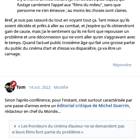
fustige carrément l'appel aux "films du milieu", sans que
personne ne s'en émeuve ; au moins les choses sont claires.
Bref, je suis pas rassuré du tout en voyant tout ça. Tant mieux qu'ils
soient décidés et prêts à aller au combat, et j'espère qu'ils obtiendront
gain de cause, mais j'ai le sentiment qu'ils ne font que repousser un
problème et une déconnexion qui ne vont aller qu'en s'aggravant avec
le temps. Quand l'actuel public troisième âge qui fait une grosse partie
du public du cinéma d'art et d'essai va disparaître, ça va être un
carnage.
Répondre
Tom
14 oct. 2022
Modifié
Sinon l'après-conférence, pour l'instant, s'est surtout caractérisée par
une passe d'armes entre un
éditorial critique de Michel Guerrin
,
rédacteur en chef du Monde...
« Les frondeurs du cinéma d’auteur ne se demandent pas
si leurs films font partie du problème »