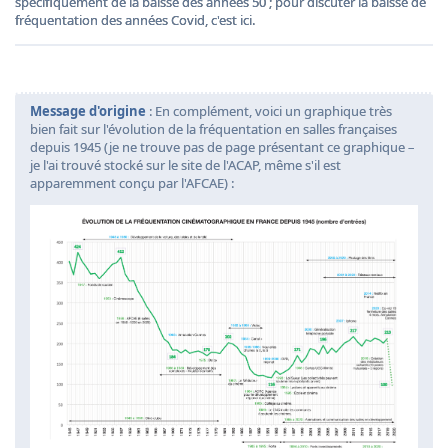
spécifiquement de la baisse des années 50 ; pour discuter la baisse de
fréquentation des années Covid, c'est ici.
Message d'origine
: En complément, voici un graphique très
bien fait sur l'évolution de la fréquentation en salles françaises
depuis 1945 (je ne trouve pas de page présentant ce graphique –
je l'ai trouvé stocké sur le site de l'ACAP, même s'il est
apparemment conçu par l'AFCAE) :