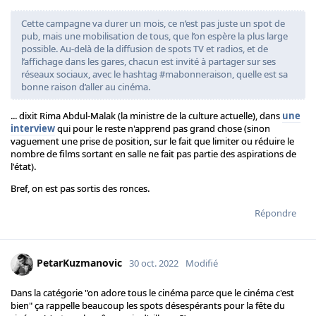
Cette campagne va durer un mois, ce n’est pas juste un spot de
pub, mais une mobilisation de tous, que l’on espère la plus large
possible. Au-delà de la diffusion de spots TV et radios, et de
l’affichage dans les gares, chacun est invité à partager sur ses
réseaux sociaux, avec le hashtag #mabonneraison, quelle est sa
bonne raison d’aller au cinéma.
... dixit Rima Abdul-Malak (la ministre de la culture actuelle), dans
une
interview
qui pour le reste n'apprend pas grand chose (sinon
vaguement une prise de position, sur le fait que limiter ou réduire le
nombre de films sortant en salle ne fait pas partie des aspirations de
l'état).
Bref, on est pas sortis des ronces.
Répondre
PetarKuzmanovic
30 oct. 2022
Modifié
Dans la catégorie "on adore tous le cinéma parce que le cinéma c'est
bien" ça rappelle beaucoup les spots désespérants pour la fête du