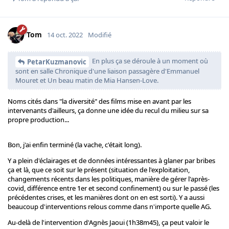
Tom
14 oct. 2022
Modifié
En plus ça se déroule à un moment où
PetarKuzmanovic
sont en salle Chronique d'une liaison passagère d'Emmanuel
Mouret et Un beau matin de Mia Hansen-Love.
Noms cités dans "la diversité" des films mise en avant par les
intervenants d'ailleurs, ça donne une idée du recul du milieu sur sa
propre production...
Bon, j'ai enfin terminé (la vache, c'était long).
Y a plein d'éclairages et de données intéressantes à glaner par bribes
ça et là, que ce soit sur le présent (situation de l'exploitation,
changements récents dans les politiques, manière de gérer l'après-
covid, différence entre 1er et second confinement) ou sur le passé (les
précédentes crises, et les manières dont on en est sorti). Y a aussi
beaucoup d'interventions relous comme dans n'importe quelle AG.
Au-delà de l'intervention d'Agnès Jaoui (1h38m45), ça peut valoir le