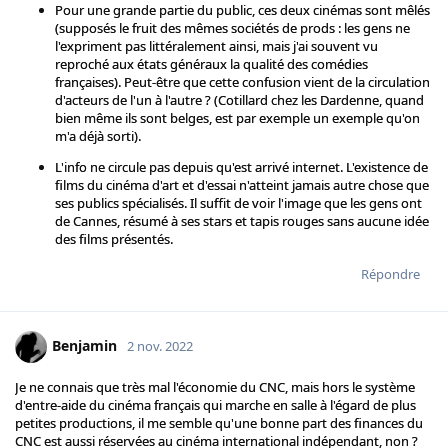
Pour une grande partie du public, ces deux cinémas sont mêlés
(supposés le fruit des mêmes sociétés de prods : les gens ne
l'expriment pas littéralement ainsi, mais j'ai souvent vu
reproché aux états généraux la qualité des comédies
françaises). Peut-être que cette confusion vient de la circulation
d'acteurs de l'un à l'autre ? (Cotillard chez les Dardenne, quand
bien même ils sont belges, est par exemple un exemple qu'on
m'a déjà sorti).
L'info ne circule pas depuis qu'est arrivé internet. L'existence de
films du cinéma d'art et d'essai n'atteint jamais autre chose que
ses publics spécialisés. Il suffit de voir l'image que les gens ont
de Cannes, résumé à ses stars et tapis rouges sans aucune idée
des films présentés.
Répondre
Benjamin
2 nov. 2022
Je ne connais que très mal l'économie du CNC, mais hors le système
d'entre-aide du cinéma français qui marche en salle à l'égard de plus
petites productions, il me semble qu'une bonne part des finances du
CNC est aussi réservées au cinéma international indépendant, non ?