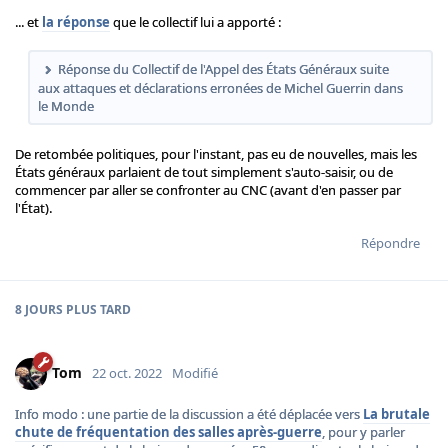
... et
la réponse
que le collectif lui a apporté :
Réponse du Collectif de l'Appel des États Généraux suite
aux attaques et déclarations erronées de Michel Guerrin dans
le Monde
De retombée politiques, pour l'instant, pas eu de nouvelles, mais les
États généraux parlaient de tout simplement s'auto-saisir, ou de
commencer par aller se confronter au CNC (avant d'en passer par
l'État).
Répondre
8 JOURS
PLUS TARD
Tom
22 oct. 2022
Modifié
Info modo : une partie de la discussion a été déplacée vers
La brutale
chute de fréquentation des salles après-guerre
, pour y parler