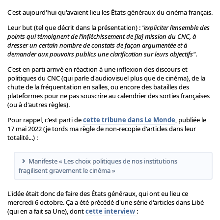
C'est aujourd'hui qu'avaient lieu les États généraux du cinéma français.
Leur but (tel que décrit dans la présentation) :
"expliciter l’ensemble des
points qui témoignent de l’infléchissement de [la] mission du CNC, à
dresser un certain nombre de constats de façon argumentée et à
demander aux pouvoirs publics une clarification sur leurs objectifs"
.
C'est en parti arrivé en réaction à une inflexion des discours et
politiques du CNC (qui parle d'audiovisuel plus que de cinéma), de la
chute de la fréquentation en salles, ou encore des batailles des
plateformes pour ne pas souscrire au calendrier des sorties françaises
(ou à d'autres règles).
Pour rappel, c'est parti de
cette tribune dans Le Monde
, publiée le
17 mai 2022 (je tords ma règle de non-recopie d'articles dans leur
totalité...) :
Manifeste « Les choix politiques de nos institutions
fragilisent gravement le cinéma »
L'idée était donc de faire des États généraux, qui ont eu lieu ce
mercredi 6 octobre. Ça a été précédé d'une série d'articles dans Libé
(qui en a fait sa Une), dont
cette interview
: