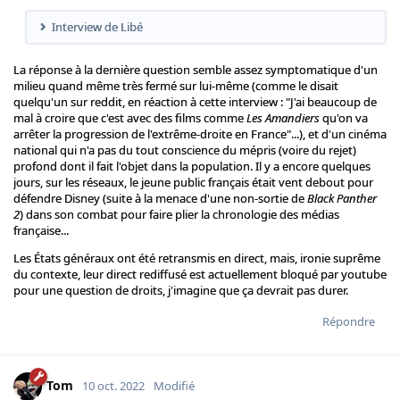
Interview de Libé
La réponse à la dernière question semble assez symptomatique d'un
milieu quand même très fermé sur lui-même (comme le disait
quelqu'un sur reddit, en réaction à cette interview : "J'ai beaucoup de
mal à croire que c'est avec des films comme
Les Amandiers
qu'on va
arrêter la progression de l'extrême-droite en France"...), et d'un cinéma
national qui n'a pas du tout conscience du mépris (voire du rejet)
profond dont il fait l'objet dans la population. Il y a encore quelques
jours, sur les réseaux, le jeune public français était vent debout pour
défendre Disney (suite à la menace d'une non-sortie de
Black Panther
2
) dans son combat pour faire plier la chronologie des médias
française...
Les États généraux ont été retransmis en direct, mais, ironie suprême
du contexte, leur direct rediffusé est actuellement bloqué par youtube
pour une question de droits, j'imagine que ça devrait pas durer.
Répondre
Tom
10 oct. 2022
Modifié