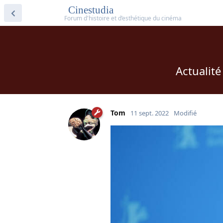
Cinestudia
Actualité
Tom
11 sept. 2022
Modifié