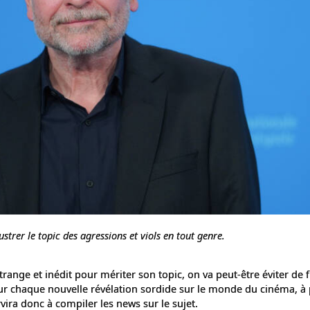
lustrer le topic des agressions et viols en tout genre.
trange et inédit pour mériter son topic, on va peut-être éviter de 
r chaque nouvelle révélation sordide sur le monde du cinéma, à 
rvira donc à compiler les news sur le sujet.