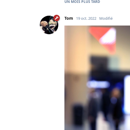
UN MOIS
PLUS TARD
Tom
19 oct. 2022
Modifié