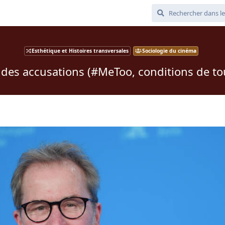
Esthétique et Histoires transversales
Sociologie du cinéma
 des accusations (#MeToo, conditions de to