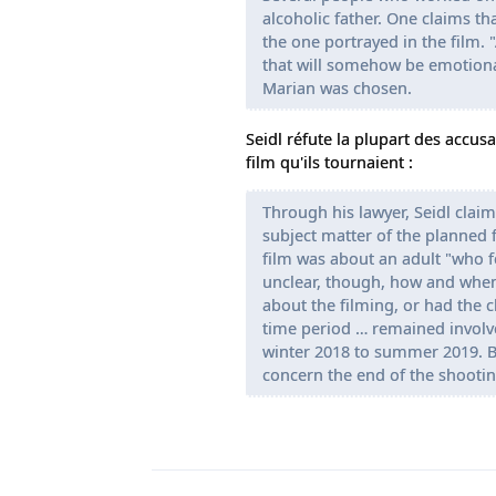
alcoholic father. One claims t
the one portrayed in the film. 
that will somehow be emotional
Marian was chosen.
Seidl réfute la plupart des accusa
film qu'ils tournaient :
Through his lawyer, Seidl clai
subject matter of the planned f
film was about an adult "who fe
unclear, though, how and when
about the filming, or had the c
time period … remained involve
winter 2018 to summer 2019. Bu
concern the end of the shooti