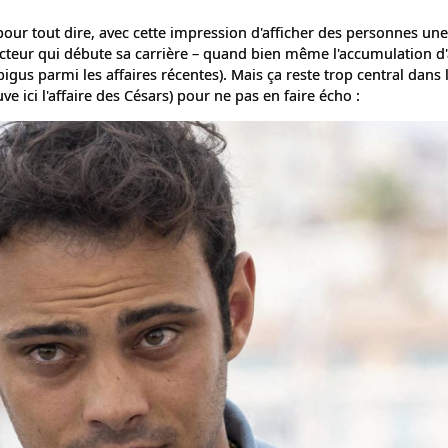
pour tout dire, avec cette impression d'afficher des personnes une
acteur qui débute sa carrière – quand bien même l'accumulation d
bigus parmi les affaires récentes). Mais ça reste trop central dans 
 ici l'affaire des Césars) pour ne pas en faire écho :