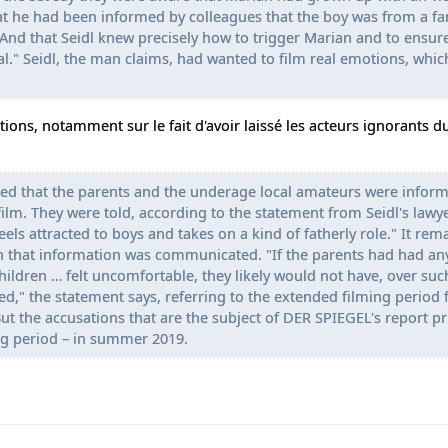
hat he had been informed by colleagues that the boy was from a fam
"And that Seidl knew precisely how to trigger Marian and to ensure
." Seidl, the man claims, had wanted to film real emotions, whic
tions, notamment sur le fait d'avoir laissé les acteurs ignorants d
med that the parents and the underage local amateurs were inform
ilm. They were told, according to the statement from Seidl's lawye
els attracted to boys and takes on a kind of fatherly role." It rem
 that information was communicated. "If the parents had had an
hildren … felt uncomfortable, they likely would not have, over suc
d," the statement says, referring to the extended filming period
t the accusations that are the subject of DER SPIEGEL's report pr
ng period – in summer 2019.