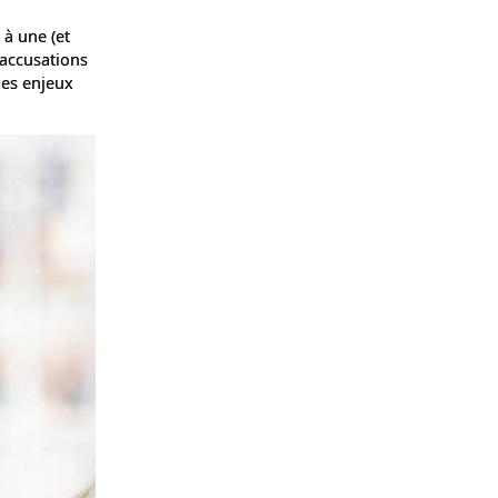
 à une (et
'accusations
les enjeux