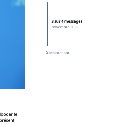
3
sur
4
messages
novembre 2022
Maintenant
flooder le
présent