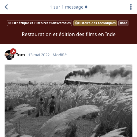
1
sur
1
message
Esthétique et Histoires transversales
Histoire des techniques
Inde
Restauration et édition des films en Inde
Tom
13 mai 2022
Modifié