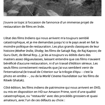
J'ouvre ce topic à l'occasion de l'annonce d'un immense projet de
restauration de films en Inde.
L'état des films Indiens qui nous arrivent m'a toujours semblé
catastrophique, et je me demandais jusqu'ici si le pays avait en fait la
moindre politique de restauration. Les plus grands classiques de leur
histoire (
Mother India
,
Sholay
, les films de Satiajit Ray, de Raj Kapoor, de
Guru Dutt, de Bimal Roy…), je les ai toujours vu édités dans des
masters assez dégueulasses, laissant entendre que ces films n'avaient
bénéficié d'aucune restauration, ni d'un travail d'édition sérieux. Les
seuls films correctement restaurés que j'ai vus semblent venir de
l’international (le travail de Criterion sur la trilogie d'Apu – c'est la
photo en entête – , ou de la
World Cinema Foundation
sur les films de
Ritwik Ghatak).
Côté édition, les films indiens de patrimoine qui nous arrivent en DVD,
ou mis en disposition en HD sur Amazon Prime, sont d'une qualité
catastrophique, ou "restaurés" avec des procédés grossiers et quasi
amateurs, avec l'un de ces défauts au choix :