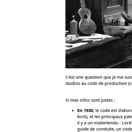
C'est une question que je me suis
studios au code de production (c
Si mes infos sont justes :
En 1930
, le code est d'abo
écrit), et les principaux pa
il y a un malentendu : Lord
guide de conduite, un code i