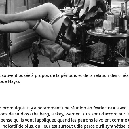
 souvent posée à propos de la période, et de la relation des cinéa
ode Hays).
rd promulgué. Il y a notamment une réunion en février 1930 avec Lo
trons de studios (Thalberg, laskey, Warner…). Ils sont d'accord sur l
 pense qu'ils vont l'appliquer, quand les patrons le voient comme
ndicatif de plus, qui leur est surtout utile parce qu'il synthétise 