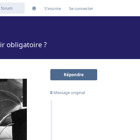
S'inscrire
Se connecter
r obligatoire ?
Répondre
Message original