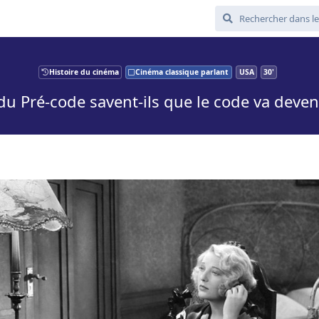
Histoire du cinéma
Cinéma classique parlant
USA
30'
du Pré-code savent-ils que le code va deveni