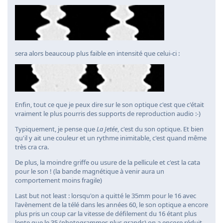
sera alors beaucoup plus faible en intensité que celui-ci :
Enfin, tout ce que je peux dire sur le son optique c'est que c'était
vraiment le plus pourris des supports de reproduction audio :-)
Typiquement, je pense que
La Jetée
, c'est du son optique. Et bien
qu'il y ait une couleur et un rythme inimitable, c'est quand même
très cra cra.
De plus, la moindre griffe ou usure de la pellicule et c'est la cata
pour le son ! (la bande magnétique à venir aura un
comportement moins fragile)
Last but not least : lorsqu'on a quitté le 35mm pour le 16 avec
l'avènement de la télé dans les années 60, le son optique a encore
plus pris un coup car la vitesse de défilement du 16 étant plus
lente que le 35 (photogrammes plus grands) on a encore réduit