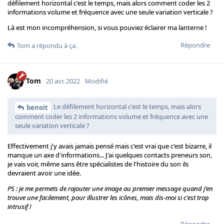
défilement horizontal c'est le temps, mais alors comment coder les 2
informations volume et fréquence avec une seule variation verticale ?
Là est mon incompréhension, si vous pouviez éclairer ma lanterne !
Répondre
Tom
a répondu à ça.
Tom
20 avr. 2022
Modifié
Le défilement horizontal c'est le temps, mais alors
benoit
comment coder les 2 informations volume et fréquence avec une
seule variation verticale ?
Effectivement j'y avais jamais pensé mais c'est vrai que c'est bizarre, il
manque un axe d'informations... J'ai quelques contacts preneurs son,
je vais voir, même sans être spécialistes de l'histoire du son ils
devraient avoir une idée.
PS : je me permets de rajouter une image au premier message quand j'en
trouve une facilement, pour illustrer les icônes, mais dis-moi si c'est trop
intrusif !
Répondre