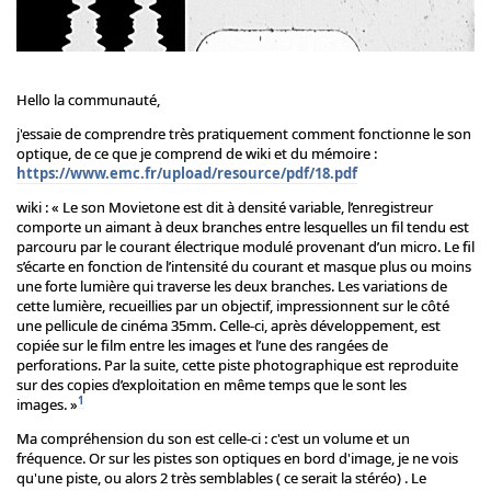
Hello la communauté,
j'essaie de comprendre très pratiquement comment fonctionne le son
optique, de ce que je comprend de wiki et du mémoire :
https://www.emc.fr/upload/resource/pdf/18.pdf
wiki : « Le son Movietone est dit à densité variable, l’enregistreur
comporte un aimant à deux branches entre lesquelles un fil tendu est
parcouru par le courant électrique modulé provenant d’un micro. Le fil
s’écarte en fonction de l’intensité du courant et masque plus ou moins
une forte lumière qui traverse les deux branches. Les variations de
cette lumière, recueillies par un objectif, impressionnent sur le côté
une pellicule de cinéma 35mm. Celle-ci, après développement, est
copiée sur le film entre les images et l’une des rangées de
perforations. Par la suite, cette piste photographique est reproduite
sur des copies d’exploitation en même temps que le sont les
1
images. »
Ma compréhension du son est celle-ci : c'est un volume et un
fréquence. Or sur les pistes son optiques en bord d'image, je ne vois
qu'une piste, ou alors 2 très semblables ( ce serait la stéréo) . Le