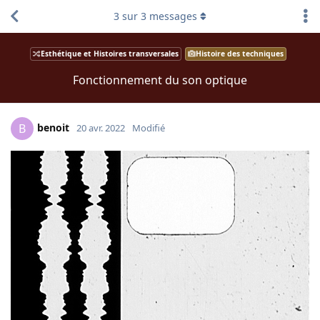
3
sur
3
messages
Esthétique et Histoires transversales
Histoire des techniques
Fonctionnement du son optique
benoit
B
20 avr. 2022
Modifié