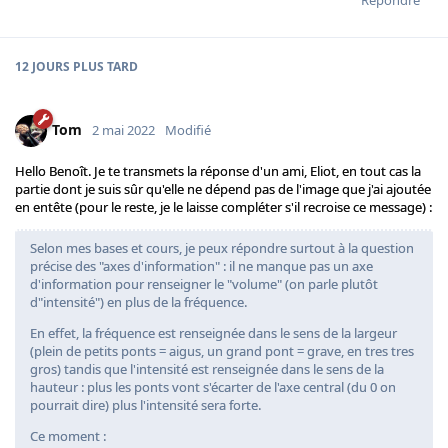
12 JOURS
PLUS TARD
Tom
2 mai 2022
Modifié
Hello Benoît. Je te transmets la réponse d'un ami, Eliot, en tout cas la
partie dont je suis sûr qu'elle ne dépend pas de l'image que j'ai ajoutée
en entête (pour le reste, je le laisse compléter s'il recroise ce message) :
Selon mes bases et cours, je peux répondre surtout à la question
précise des "axes d'information" : il ne manque pas un axe
d'information pour renseigner le "volume" (on parle plutôt
d"intensité") en plus de la fréquence.
En effet, la fréquence est renseignée dans le sens de la largeur
(plein de petits ponts = aigus, un grand pont = grave, en tres tres
gros) tandis que l'intensité est renseignée dans le sens de la
hauteur : plus les ponts vont s'écarter de l'axe central (du 0 on
pourrait dire) plus l'intensité sera forte.
Ce moment :