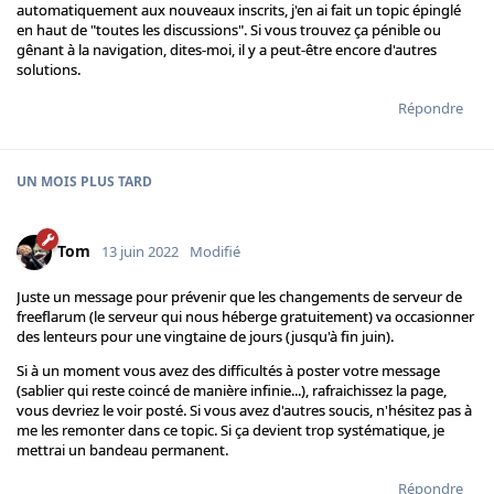
automatiquement aux nouveaux inscrits, j'en ai fait un topic épinglé
en haut de "toutes les discussions". Si vous trouvez ça pénible ou
gênant à la navigation, dites-moi, il y a peut-être encore d'autres
solutions.
Répondre
UN MOIS
PLUS TARD
Tom
13 juin 2022
Modifié
Juste un message pour prévenir que les changements de serveur de
freeflarum (le serveur qui nous héberge gratuitement) va occasionner
des lenteurs pour une vingtaine de jours (jusqu'à fin juin).
Si à un moment vous avez des difficultés à poster votre message
(sablier qui reste coincé de manière infinie...), rafraichissez la page,
vous devriez le voir posté. Si vous avez d'autres soucis, n'hésitez pas à
me les remonter dans ce topic. Si ça devient trop systématique, je
mettrai un bandeau permanent.
Répondre