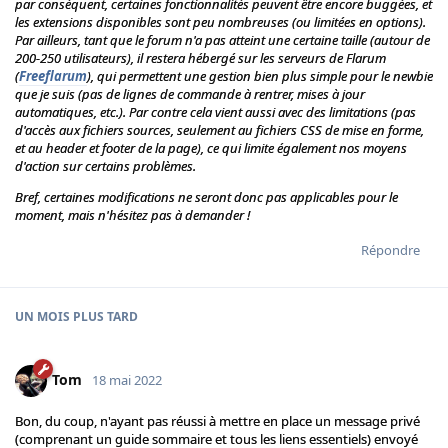
par conséquent, certaines fonctionnalités peuvent être encore buggées, et
les extensions disponibles sont peu nombreuses (ou limitées en options).
Par ailleurs, tant que le forum n'a pas atteint une certaine taille (autour de
200-250 utilisateurs), il restera hébergé sur les serveurs de Flarum
(
Freeflarum
), qui permettent une gestion bien plus simple pour le newbie
que je suis (pas de lignes de commande à rentrer, mises à jour
automatiques, etc.). Par contre cela vient aussi avec des limitations (pas
d'accès aux fichiers sources, seulement au fichiers CSS de mise en forme,
et au header et footer de la page), ce qui limite également nos moyens
d'action sur certains problèmes.
Bref, certaines modifications ne seront donc pas applicables pour le
moment, mais n'hésitez pas à demander !
Répondre
UN MOIS
PLUS TARD
Tom
18 mai 2022
Bon, du coup, n'ayant pas réussi à mettre en place un message privé
(comprenant un guide sommaire et tous les liens essentiels) envoyé