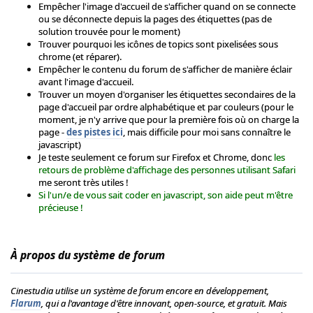
Empêcher l'image d'accueil de s'afficher quand on se connecte
ou se déconnecte depuis la pages des étiquettes (pas de
solution trouvée pour le moment)
Trouver pourquoi les icônes de topics sont pixelisées sous
chrome (et réparer).
Empêcher le contenu du forum de s'afficher de manière éclair
avant l'image d'accueil.
Trouver un moyen d'organiser les étiquettes secondaires de la
page d'accueil par ordre alphabétique et par couleurs (pour le
moment, je n'y arrive que pour la première fois où on charge la
page -
des pistes ici
, mais difficile pour moi sans connaître le
javascript)
Je teste seulement ce forum sur Firefox et Chrome, donc
les
retours de problème d'affichage des personnes utilisant Safari
me seront très utiles !
Si l'un/e de vous sait coder en javascript, son aide peut m'être
précieuse !
À propos du système de forum
Cinestudia utilise un système de forum encore en développement,
Flarum
, qui a l'avantage d'être innovant, open-source, et gratuit. Mais