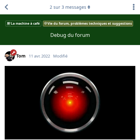
2
sur
3
messages
La machine à café
Vie du forum, problèmes techniques et suggestions
Debug du forum
Tom
11 avr. 2022
Modifié