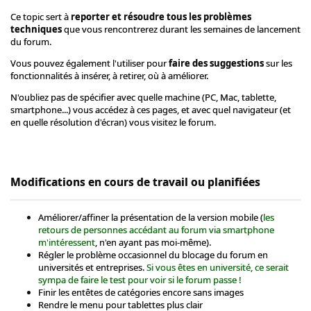
Ce topic sert à
reporter et résoudre tous les problèmes
techniques
que vous rencontrerez durant les semaines de lancement
du forum.
Vous pouvez également l'utiliser pour
faire des suggestions
sur les
fonctionnalités à insérer, à retirer, où à améliorer.
N'oubliez pas de spécifier avec quelle machine (PC, Mac, tablette,
smartphone...) vous accédez à ces pages, et avec quel navigateur (et
en quelle résolution d'écran) vous visitez le forum.
Modifications en cours de travail ou planifiées
Améliorer/affiner la présentation de la version mobile (
les
retours de personnes accédant au forum via smartphone
m'intéressent
, n'en ayant pas moi-même).
Régler le problème occasionnel du blocage du forum en
universités et entreprises.
Si vous êtes en université, ce serait
sympa de faire le test pour voir si le forum passe !
Finir les entêtes de catégories encore sans images
Rendre le menu pour tablettes plus clair