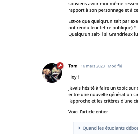
souviens avoir moi-même ressenti
rapport à son personnage et à ce q
Est-ce que quelqu'un sait par exem
ont rendu leur lettre publique) ?
Quelqu'un sait-il si Grandrieux l
Tom
16 mars 2023
Modifié
Hey !
J'avais hésité à faire un topic sur
entre une nouvelle génération cin
l'approche et les critères d'une 
Voici l'article entier :
Quand les étudiants débo