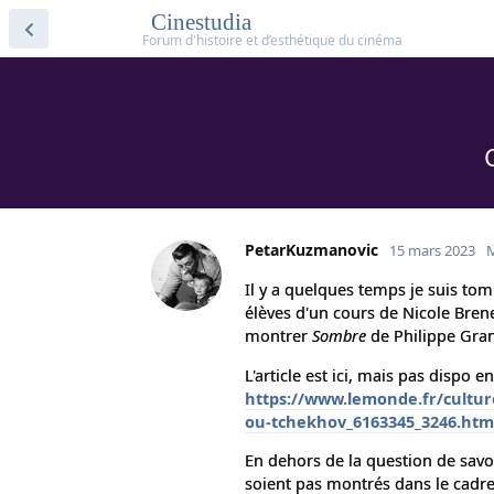
Cinestudia
PetarKuzmanovic
15 mars 2023
M
Il y a quelques temps je suis to
élèves d'un cours de Nicole Brene
montrer
Sombre
de Philippe Grand
L'article est ici, mais pas dispo 
https://www.lemonde.fr/cultur
ou-tchekhov_6163345_3246.htm
En dehors de la question de savoir
soient pas montrés dans le cadr