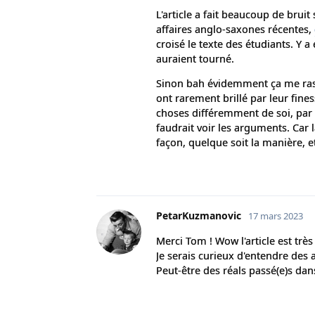
L'article a fait beaucoup de brui
affaires anglo-saxones récentes,
croisé le texte des étudiants. Y a 
auraient tourné.
Sinon bah évidemment ça me rass
ont rarement brillé par leur fines
choses différemment de soi, par l’
faudrait voir les arguments. Car
façon, quelque soit la manière, e
PetarKuzmanovic
17 mars 2023
Merci Tom ! Wow l'article est très 
Je serais curieux d'entendre des
Peut-être des réals passé(e)s da